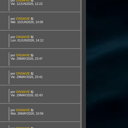
por
ONSA/VE
Vie. 12JUN2026, 12:22
por
ONSA/VE
Mié. 10JUN2026, 14:06
por
ONSA/VE
Lun. 01JUN2026, 14:12
por
ONSA/VE
Vie. 29MAY2026, 23:47
por
ONSA/VE
Vie. 29MAY2026, 23:41
por
ONSA/VE
Vie. 29MAY2026, 02:43
por
ONSA/VE
Mar. 26MAY2026, 10:56