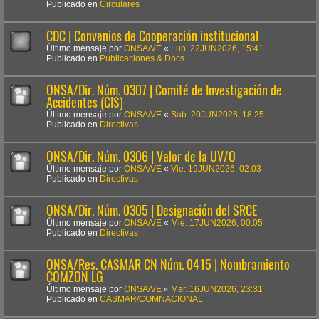
Publicado en
Circulares
CDC | Convenios de Cooperación institucional
Último mensaje por
ONSA/VE
«
Lun. 22JUN2026, 15:41
Publicado en
Publicaciones & Docs.
ONSA/Dir. Núm. 0307 | Comité de Investigación de
Accidentes (CIS)
Último mensaje por
ONSA/VE
«
Sab. 20JUN2026, 18:25
Publicado en
Directivas
ONSA/Dir. Núm. 0306 | Valor de la UV/O
Último mensaje por
ONSA/VE
«
Vie. 19JUN2026, 02:03
Publicado en
Directivas
ONSA/Dir. Núm. 0305 | Designación del SRCE
Último mensaje por
ONSA/VE
«
Mié. 17JUN2026, 00:05
Publicado en
Directivas
ONSA/Res. CASMAR CN Núm. 0415 | Nombramiento
COMZON LG
Último mensaje por
ONSA/VE
«
Mar. 16JUN2026, 23:31
Publicado en
CASMAR/COMNACIONAL