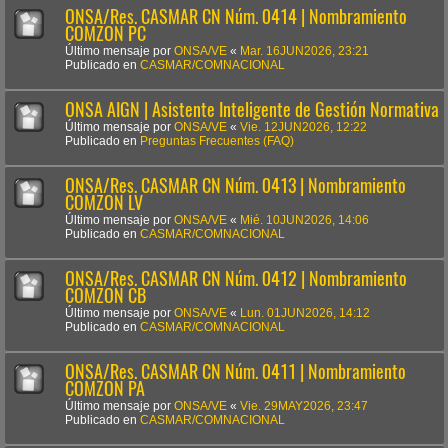
ONSA/Res. CASMAR CN Núm. 0414 | Nombramiento
COMZON PC
Último mensaje por
ONSA/VE
«
Mar. 16JUN2026, 23:21
Publicado en
CASMAR/COMNACIONAL
ONSA AIGN | Asistente Inteligente de Gestión Normativa
Último mensaje por
ONSA/VE
«
Vie. 12JUN2026, 12:22
Publicado en
Preguntas Frecuentes (FAQ)
ONSA/Res. CASMAR CN Núm. 0413 | Nombramiento
COMZON LV
Último mensaje por
ONSA/VE
«
Mié. 10JUN2026, 14:06
Publicado en
CASMAR/COMNACIONAL
ONSA/Res. CASMAR CN Núm. 0412 | Nombramiento
COMZON CB
Último mensaje por
ONSA/VE
«
Lun. 01JUN2026, 14:12
Publicado en
CASMAR/COMNACIONAL
ONSA/Res. CASMAR CN Núm. 0411 | Nombramiento
COMZON PA
Último mensaje por
ONSA/VE
«
Vie. 29MAY2026, 23:47
Publicado en
CASMAR/COMNACIONAL