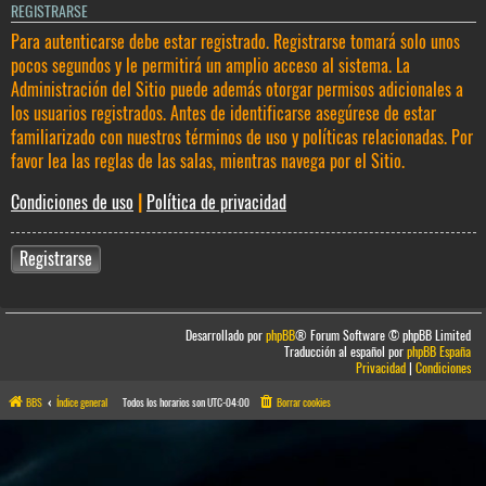
REGISTRARSE
Para autenticarse debe estar registrado. Registrarse tomará solo unos
pocos segundos y le permitirá un amplio acceso al sistema. La
Administración del Sitio puede además otorgar permisos adicionales a
los usuarios registrados. Antes de identificarse asegúrese de estar
familiarizado con nuestros términos de uso y políticas relacionadas. Por
favor lea las reglas de las salas, mientras navega por el Sitio.
Condiciones de uso
|
Política de privacidad
Registrarse
Desarrollado por
phpBB
® Forum Software © phpBB Limited
Traducción al español por
phpBB España
Privacidad
|
Condiciones
BBS
Índice general
Todos los horarios son
UTC-04:00
Borrar cookies