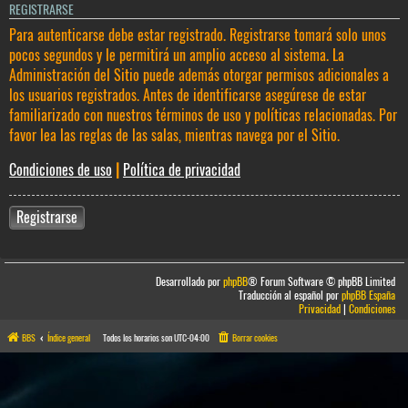
REGISTRARSE
Para autenticarse debe estar registrado. Registrarse tomará solo unos
pocos segundos y le permitirá un amplio acceso al sistema. La
Administración del Sitio puede además otorgar permisos adicionales a
los usuarios registrados. Antes de identificarse asegúrese de estar
familiarizado con nuestros términos de uso y políticas relacionadas. Por
favor lea las reglas de las salas, mientras navega por el Sitio.
Condiciones de uso
|
Política de privacidad
Registrarse
Desarrollado por
phpBB
® Forum Software © phpBB Limited
Traducción al español por
phpBB España
Privacidad
|
Condiciones
BBS
Índice general
Todos los horarios son
UTC-04:00
Borrar cookies