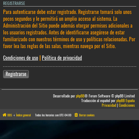
REGISTRARSE
Para autenticarse debe estar registrado. Registrarse tomará solo unos
pocos segundos y le permitirá un amplio acceso al sistema. La
Administración del Sitio puede además otorgar permisos adicionales a
los usuarios registrados. Antes de identificarse asegúrese de estar
familiarizado con nuestros términos de uso y políticas relacionadas. Por
favor lea las reglas de las salas, mientras navega por el Sitio.
Condiciones de uso
|
Política de privacidad
Registrarse
Desarrollado por
phpBB
® Forum Software © phpBB Limited
Traducción al español por
phpBB España
Privacidad
|
Condiciones
BBS
Índice general
Todos los horarios son
UTC-04:00
Borrar cookies