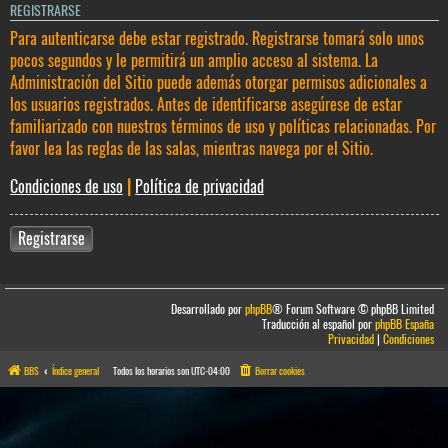
REGISTRARSE
Para autenticarse debe estar registrado. Registrarse tomará solo unos
pocos segundos y le permitirá un amplio acceso al sistema. La
Administración del Sitio puede además otorgar permisos adicionales a
los usuarios registrados. Antes de identificarse asegúrese de estar
familiarizado con nuestros términos de uso y políticas relacionadas. Por
favor lea las reglas de las salas, mientras navega por el Sitio.
Condiciones de uso
|
Política de privacidad
Registrarse
Desarrollado por
phpBB
® Forum Software © phpBB Limited
Traducción al español por
phpBB España
Privacidad
|
Condiciones
BBS
Índice general
Todos los horarios son
UTC-04:00
Borrar cookies