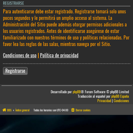
REGISTRARSE
Para autenticarse debe estar registrado. Registrarse tomará solo unos
pocos segundos y le permitirá un amplio acceso al sistema. La
Administración del Sitio puede además otorgar permisos adicionales a
los usuarios registrados. Antes de identificarse asegúrese de estar
familiarizado con nuestros términos de uso y políticas relacionadas. Por
favor lea las reglas de las salas, mientras navega por el Sitio.
Condiciones de uso
|
Política de privacidad
Registrarse
Desarrollado por
phpBB
® Forum Software © phpBB Limited
Traducción al español por
phpBB España
Privacidad
|
Condiciones
BBS
Índice general
Todos los horarios son
UTC-04:00
Borrar cookies