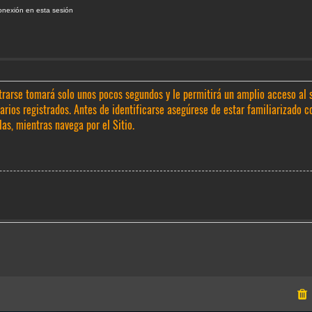
onexión en esta sesión
trarse tomará solo unos pocos segundos y le permitirá un amplio acceso al 
rios registrados. Antes de identificarse asegúrese de estar familiarizado c
las, mientras navega por el Sitio.