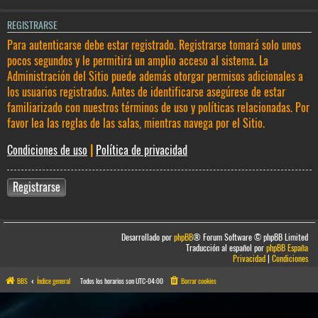
REGISTRARSE
Para autenticarse debe estar registrado. Registrarse tomará solo unos
pocos segundos y le permitirá un amplio acceso al sistema. La
Administración del Sitio puede además otorgar permisos adicionales a
los usuarios registrados. Antes de identificarse asegúrese de estar
familiarizado con nuestros términos de uso y políticas relacionadas. Por
favor lea las reglas de las salas, mientras navega por el Sitio.
Condiciones de uso
|
Política de privacidad
Registrarse
Desarrollado por
phpBB
® Forum Software © phpBB Limited
Traducción al español por
phpBB España
Privacidad
|
Condiciones
BBS
Índice general
Todos los horarios son
UTC-04:00
Borrar cookies