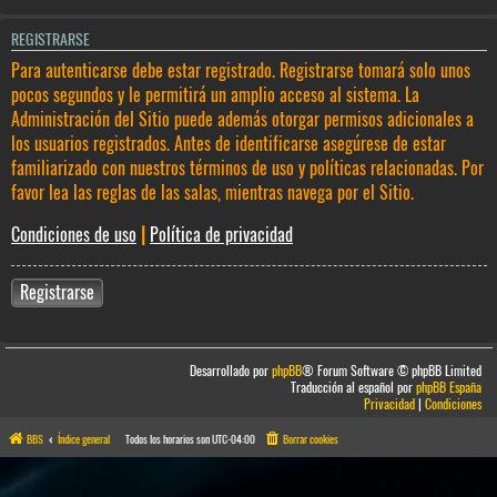
REGISTRARSE
Para autenticarse debe estar registrado. Registrarse tomará solo unos
pocos segundos y le permitirá un amplio acceso al sistema. La
Administración del Sitio puede además otorgar permisos adicionales a
los usuarios registrados. Antes de identificarse asegúrese de estar
familiarizado con nuestros términos de uso y políticas relacionadas. Por
favor lea las reglas de las salas, mientras navega por el Sitio.
Condiciones de uso
|
Política de privacidad
Registrarse
Desarrollado por
phpBB
® Forum Software © phpBB Limited
Traducción al español por
phpBB España
Privacidad
|
Condiciones
BBS
Índice general
Todos los horarios son
UTC-04:00
Borrar cookies