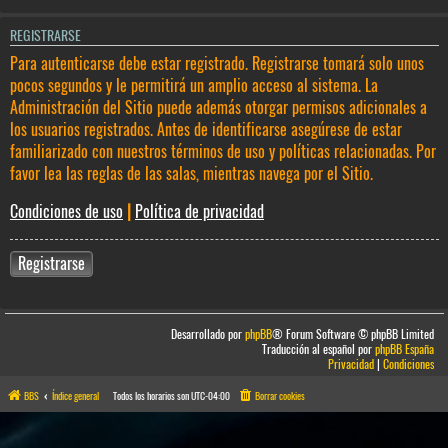
REGISTRARSE
Para autenticarse debe estar registrado. Registrarse tomará solo unos
pocos segundos y le permitirá un amplio acceso al sistema. La
Administración del Sitio puede además otorgar permisos adicionales a
los usuarios registrados. Antes de identificarse asegúrese de estar
familiarizado con nuestros términos de uso y políticas relacionadas. Por
favor lea las reglas de las salas, mientras navega por el Sitio.
Condiciones de uso
|
Política de privacidad
Registrarse
Desarrollado por
phpBB
® Forum Software © phpBB Limited
Traducción al español por
phpBB España
Privacidad
|
Condiciones
BBS
Índice general
Todos los horarios son
UTC-04:00
Borrar cookies