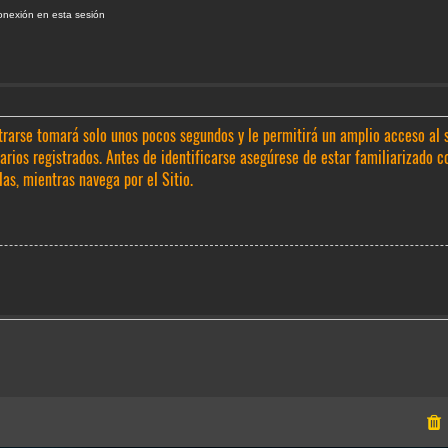
onexión en esta sesión
trarse tomará solo unos pocos segundos y le permitirá un amplio acceso al 
rios registrados. Antes de identificarse asegúrese de estar familiarizado c
las, mientras navega por el Sitio.