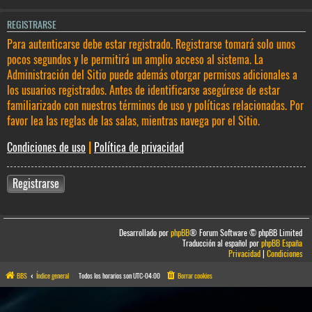
REGISTRARSE
Para autenticarse debe estar registrado. Registrarse tomará solo unos
pocos segundos y le permitirá un amplio acceso al sistema. La
Administración del Sitio puede además otorgar permisos adicionales a
los usuarios registrados. Antes de identificarse asegúrese de estar
familiarizado con nuestros términos de uso y políticas relacionadas. Por
favor lea las reglas de las salas, mientras navega por el Sitio.
Condiciones de uso
|
Política de privacidad
Registrarse
Desarrollado por
phpBB
® Forum Software © phpBB Limited
Traducción al español por
phpBB España
Privacidad
|
Condiciones
BBS
Índice general
Todos los horarios son
UTC-04:00
Borrar cookies