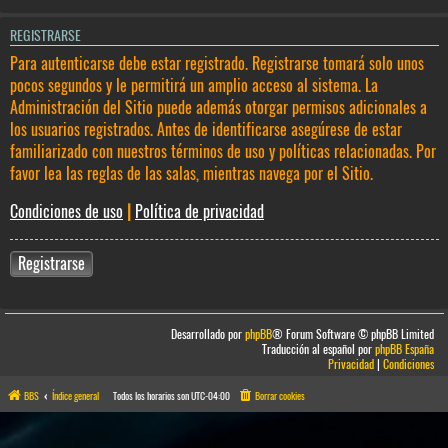
REGISTRARSE
Para autenticarse debe estar registrado. Registrarse tomará solo unos
pocos segundos y le permitirá un amplio acceso al sistema. La
Administración del Sitio puede además otorgar permisos adicionales a
los usuarios registrados. Antes de identificarse asegúrese de estar
familiarizado con nuestros términos de uso y políticas relacionadas. Por
favor lea las reglas de las salas, mientras navega por el Sitio.
Condiciones de uso
|
Política de privacidad
Registrarse
Desarrollado por
phpBB
® Forum Software © phpBB Limited
Traducción al español por
phpBB España
Privacidad
|
Condiciones
BBS
Índice general
Todos los horarios son
UTC-04:00
Borrar cookies