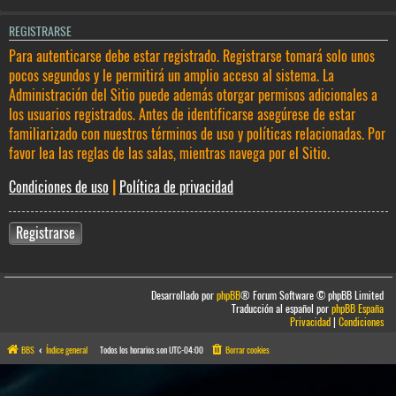
REGISTRARSE
Para autenticarse debe estar registrado. Registrarse tomará solo unos
pocos segundos y le permitirá un amplio acceso al sistema. La
Administración del Sitio puede además otorgar permisos adicionales a
los usuarios registrados. Antes de identificarse asegúrese de estar
familiarizado con nuestros términos de uso y políticas relacionadas. Por
favor lea las reglas de las salas, mientras navega por el Sitio.
Condiciones de uso
|
Política de privacidad
Registrarse
Desarrollado por
phpBB
® Forum Software © phpBB Limited
Traducción al español por
phpBB España
Privacidad
|
Condiciones
BBS
Índice general
Todos los horarios son
UTC-04:00
Borrar cookies