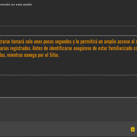
onexión en esta sesión
trarse tomará solo unos pocos segundos y le permitirá un amplio acceso al 
rios registrados. Antes de identificarse asegúrese de estar familiarizado c
las, mientras navega por el Sitio.