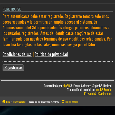
REGISTRARSE
Para autenticarse debe estar registrado. Registrarse tomará solo unos
pocos segundos y le permitirá un amplio acceso al sistema. La
Administración del Sitio puede además otorgar permisos adicionales a
los usuarios registrados. Antes de identificarse asegúrese de estar
familiarizado con nuestros términos de uso y políticas relacionadas. Por
favor lea las reglas de las salas, mientras navega por el Sitio.
Condiciones de uso
|
Política de privacidad
Registrarse
Desarrollado por
phpBB
® Forum Software © phpBB Limited
Traducción al español por
phpBB España
Privacidad
|
Condiciones
BBS
Índice general
Todos los horarios son
UTC-04:00
Borrar cookies