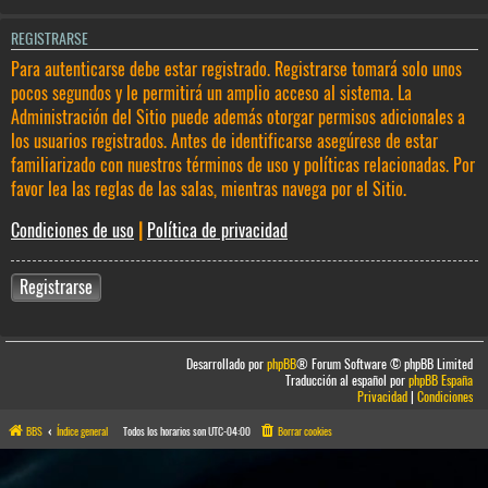
REGISTRARSE
Para autenticarse debe estar registrado. Registrarse tomará solo unos
pocos segundos y le permitirá un amplio acceso al sistema. La
Administración del Sitio puede además otorgar permisos adicionales a
los usuarios registrados. Antes de identificarse asegúrese de estar
familiarizado con nuestros términos de uso y políticas relacionadas. Por
favor lea las reglas de las salas, mientras navega por el Sitio.
Condiciones de uso
|
Política de privacidad
Registrarse
Desarrollado por
phpBB
® Forum Software © phpBB Limited
Traducción al español por
phpBB España
Privacidad
|
Condiciones
BBS
Índice general
Todos los horarios son
UTC-04:00
Borrar cookies