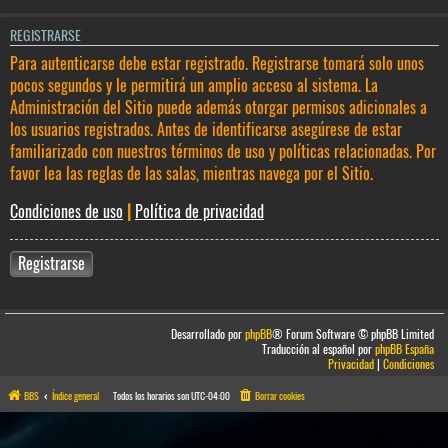
REGISTRARSE
Para autenticarse debe estar registrado. Registrarse tomará solo unos
pocos segundos y le permitirá un amplio acceso al sistema. La
Administración del Sitio puede además otorgar permisos adicionales a
los usuarios registrados. Antes de identificarse asegúrese de estar
familiarizado con nuestros términos de uso y políticas relacionadas. Por
favor lea las reglas de las salas, mientras navega por el Sitio.
Condiciones de uso
|
Política de privacidad
Registrarse
Desarrollado por
phpBB
® Forum Software © phpBB Limited
Traducción al español por
phpBB España
Privacidad
|
Condiciones
BBS
Índice general
Todos los horarios son
UTC-04:00
Borrar cookies