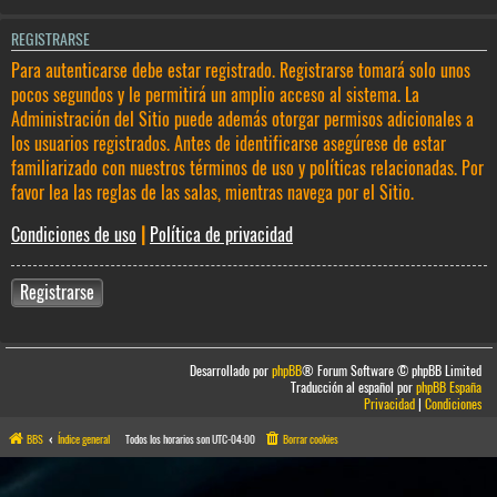
REGISTRARSE
Para autenticarse debe estar registrado. Registrarse tomará solo unos
pocos segundos y le permitirá un amplio acceso al sistema. La
Administración del Sitio puede además otorgar permisos adicionales a
los usuarios registrados. Antes de identificarse asegúrese de estar
familiarizado con nuestros términos de uso y políticas relacionadas. Por
favor lea las reglas de las salas, mientras navega por el Sitio.
Condiciones de uso
|
Política de privacidad
Registrarse
Desarrollado por
phpBB
® Forum Software © phpBB Limited
Traducción al español por
phpBB España
Privacidad
|
Condiciones
BBS
Índice general
Todos los horarios son
UTC-04:00
Borrar cookies