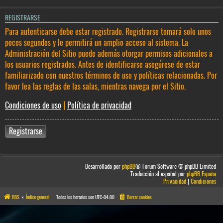
REGISTRARSE
Para autenticarse debe estar registrado. Registrarse tomará solo unos
pocos segundos y le permitirá un amplio acceso al sistema. La
Administración del Sitio puede además otorgar permisos adicionales a
los usuarios registrados. Antes de identificarse asegúrese de estar
familiarizado con nuestros términos de uso y políticas relacionadas. Por
favor lea las reglas de las salas, mientras navega por el Sitio.
Condiciones de uso
|
Política de privacidad
Registrarse
Desarrollado por
phpBB
® Forum Software © phpBB Limited
Traducción al español por
phpBB España
Privacidad
|
Condiciones
BBS
Índice general
Todos los horarios son
UTC-04:00
Borrar cookies