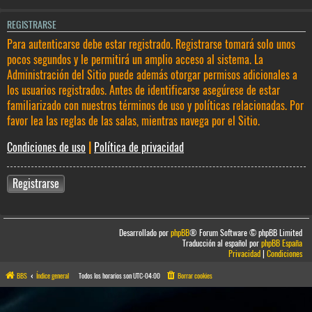
REGISTRARSE
Para autenticarse debe estar registrado. Registrarse tomará solo unos
pocos segundos y le permitirá un amplio acceso al sistema. La
Administración del Sitio puede además otorgar permisos adicionales a
los usuarios registrados. Antes de identificarse asegúrese de estar
familiarizado con nuestros términos de uso y políticas relacionadas. Por
favor lea las reglas de las salas, mientras navega por el Sitio.
Condiciones de uso
|
Política de privacidad
Registrarse
Desarrollado por
phpBB
® Forum Software © phpBB Limited
Traducción al español por
phpBB España
Privacidad
|
Condiciones
BBS
Índice general
Todos los horarios son
UTC-04:00
Borrar cookies