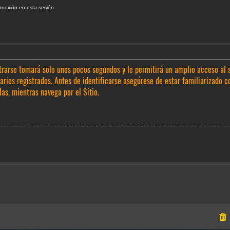
onexión en esta sesión
trarse tomará solo unos pocos segundos y le permitirá un amplio acceso al 
rios registrados. Antes de identificarse asegúrese de estar familiarizado c
las, mientras navega por el Sitio.