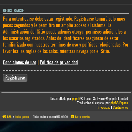
REGISTRARSE
Para autenticarse debe estar registrado. Registrarse tomará solo unos
pocos segundos y le permitirá un amplio acceso al sistema. La
Administración del Sitio puede además otorgar permisos adicionales a
los usuarios registrados. Antes de identificarse asegúrese de estar
familiarizado con nuestros términos de uso y políticas relacionadas. Por
favor lea las reglas de las salas, mientras navega por el Sitio.
Condiciones de uso
|
Política de privacidad
Registrarse
Desarrollado por
phpBB
® Forum Software © phpBB Limited
Traducción al español por
phpBB España
Privacidad
|
Condiciones
BBS
Índice general
Todos los horarios son
UTC-04:00
Borrar cookies