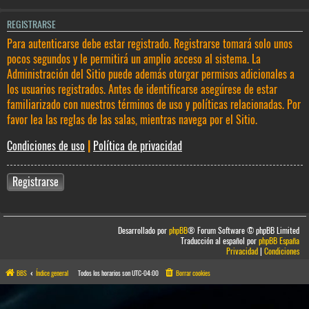
REGISTRARSE
Para autenticarse debe estar registrado. Registrarse tomará solo unos
pocos segundos y le permitirá un amplio acceso al sistema. La
Administración del Sitio puede además otorgar permisos adicionales a
los usuarios registrados. Antes de identificarse asegúrese de estar
familiarizado con nuestros términos de uso y políticas relacionadas. Por
favor lea las reglas de las salas, mientras navega por el Sitio.
Condiciones de uso
|
Política de privacidad
Registrarse
Desarrollado por
phpBB
® Forum Software © phpBB Limited
Traducción al español por
phpBB España
Privacidad
|
Condiciones
BBS
Índice general
Todos los horarios son
UTC-04:00
Borrar cookies