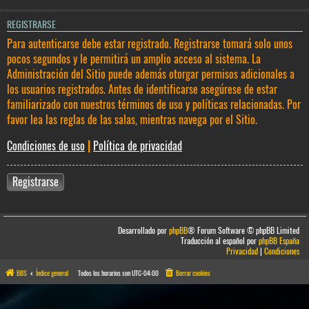
REGISTRARSE
Para autenticarse debe estar registrado. Registrarse tomará solo unos
pocos segundos y le permitirá un amplio acceso al sistema. La
Administración del Sitio puede además otorgar permisos adicionales a
los usuarios registrados. Antes de identificarse asegúrese de estar
familiarizado con nuestros términos de uso y políticas relacionadas. Por
favor lea las reglas de las salas, mientras navega por el Sitio.
Condiciones de uso
|
Política de privacidad
Registrarse
Desarrollado por
phpBB
® Forum Software © phpBB Limited
Traducción al español por
phpBB España
Privacidad
|
Condiciones
BBS
Índice general
Todos los horarios son
UTC-04:00
Borrar cookies