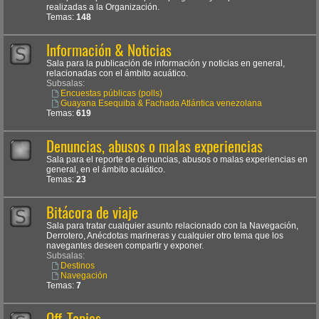
realizadas a la Organización.
Temas:
148
Información & Noticias
Sala para la publicación de información y noticias en general,
relacionadas con el ámbito acuático.
Subsalas:
Encuestas públicas (polls)
Guayana Esequiba & Fachada Atlántica venezolana
Temas:
619
Denuncias, abusos o malas experiencias
Sala para el reporte de denuncias, abusos o malas experiencias en
general, en el ámbito acuático.
Temas:
23
Bitácora de viaje
Sala para tratar cualquier asunto relacionado con la Navegación,
Derrotero, Anécdotas marineras y cualquier otro tema que los
navegantes deseen compartir y exponer.
Subsalas:
Destinos
Navegación
Temas:
7
Off-Topics