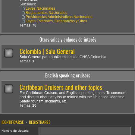
Venezuela.
Subsalas:
Leyes Nacionales
Reglamentos Nacionales
Providencias Administrativas Nacionales
Leyes Estadales, Ordenanzas y Otros
Temas:
78
Otras salas y enlaces de interés
Colombia | Sala General
Sala General para publicaciones de ONSA Colombia
Temas:
1
English speaking cruisers
Caribbean Cruisers and other topics
For Caribbean Cruisers and English speaking users. To comment
and discuss about any issue related with the life at sea: Maritime
Safety, tourism, incidents, etc.
Temas:
10
IDENTIFICARSE
•
REGISTRARSE
Nombre de Usuario: