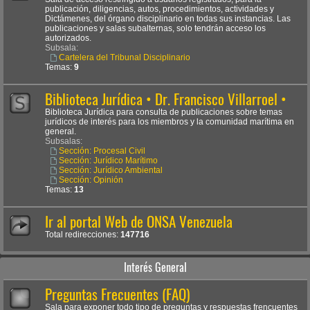
publicación, diligencias, autos, procedimientos, actividades y
Dictámenes, del órgano disciplinario en todas sus instancias. Las
publicaciones y salas subalternas, solo tendrán acceso los
autorizados.
Subsala:
Cartelera del Tribunal Disciplinario
Temas:
9
Biblioteca Jurídica • Dr. Francisco Villarroel •
Biblioteca Jurídica para consulta de publicaciones sobre temas
jurídicos de interés para los miembros y la comunidad marítima en
general.
Subsalas:
Sección: Procesal Civil
Sección: Jurídico Marítimo
Sección: Jurídico Ambiental
Sección: Opinión
Temas:
13
Ir al portal Web de ONSA Venezuela
Total redirecciones:
147716
Interés General
Preguntas Frecuentes (FAQ)
Sala para exponer todo tipo de preguntas y respuestas frencuentes