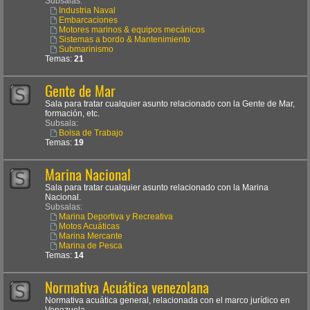
Subsalas:
Industria Naval
Embarcaciones
Motores marinos & equipos mecánicos
Sistemas a bordo & Mantenimiento
Submarinismo
Temas:
21
Gente de Mar
Sala para tratar cualquier asunto relacionado con la Gente de Mar,
formación, etc.
Subsala:
Bolsa de Trabajo
Temas:
19
Marina Nacional
Sala para tratar cualquier asunto relacionado con la Marina
Nacional.
Subsalas:
Marina Deportiva y Recreativa
Motos Acuáticas
Marina Mercante
Marina de Pesca
Temas:
14
Normativa Acuática venezolana
Normativa acuática general, relacionada con el marco jurídico en