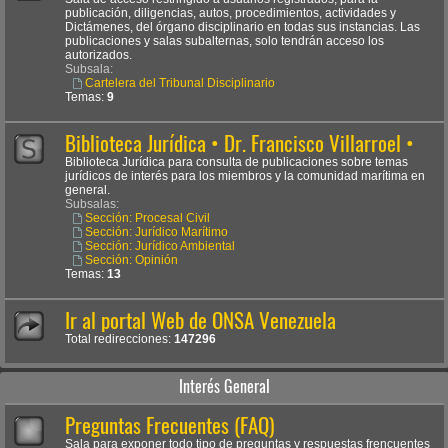
publicación, diligencias, autos, procedimientos, actividades y
Dictámenes, del órgano disciplinario en todas sus instancias. Las
publicaciones y salas subalternas, solo tendrán acceso los
autorizados.
Subsala:
Cartelera del Tribunal Disciplinario
Temas:
9
Biblioteca Jurídica • Dr. Francisco Villarroel •
Biblioteca Jurídica para consulta de publicaciones sobre temas
jurídicos de interés para los miembros y la comunidad marítima en
general.
Subsalas:
Sección: Procesal Civil
Sección: Jurídico Marítimo
Sección: Jurídico Ambiental
Sección: Opinión
Temas:
13
Ir al portal Web de ONSA Venezuela
Total redirecciones:
147296
Interés General
Preguntas Frecuentes (FAQ)
Sala para exponer todo tipo de preguntas y respuestas frencuentes