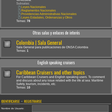
Venezuela.
Subsalas:
Leyes Nacionales
Reglamentos Nacionales
Providencias Administrativas Nacionales
Leyes Estadales, Ordenanzas y Otros
Temas:
78
Otras salas y enlaces de interés
Colombia | Sala General
Sala General para publicaciones de ONSA Colombia
Temas:
1
English speaking cruisers
Caribbean Cruisers and other topics
For Caribbean Cruisers and English speaking users. To comment
and discuss about any issue related with the life at sea: Maritime
Safety, tourism, incidents, etc.
Temas:
10
IDENTIFICARSE
•
REGISTRARSE
Nombre de Usuario: