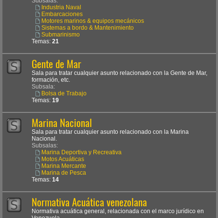
Subsalas:
Industria Naval
Embarcaciones
Motores marinos & equipos mecánicos
Sistemas a bordo & Mantenimiento
Submarinismo
Temas:
21
Gente de Mar
Sala para tratar cualquier asunto relacionado con la Gente de Mar,
formación, etc.
Subsala:
Bolsa de Trabajo
Temas:
19
Marina Nacional
Sala para tratar cualquier asunto relacionado con la Marina
Nacional.
Subsalas:
Marina Deportiva y Recreativa
Motos Acuáticas
Marina Mercante
Marina de Pesca
Temas:
14
Normativa Acuática venezolana
Normativa acuática general, relacionada con el marco jurídico en