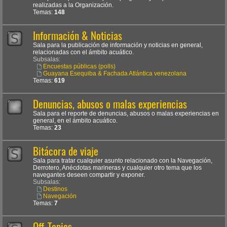
realizadas a la Organización.
Temas:
148
Información & Noticias
Sala para la publicación de información y noticias en general,
relacionadas con el ámbito acuático.
Subsalas:
Encuestas públicas (polls)
Guayana Esequiba & Fachada Atlántica venezolana
Temas:
619
Denuncias, abusos o malas experiencias
Sala para el reporte de denuncias, abusos o malas experiencias en
general, en el ámbito acuático.
Temas:
23
Bitácora de viaje
Sala para tratar cualquier asunto relacionado con la Navegación,
Derrotero, Anécdotas marineras y cualquier otro tema que los
navegantes deseen compartir y exponer.
Subsalas:
Destinos
Navegación
Temas:
7
Off-Topics