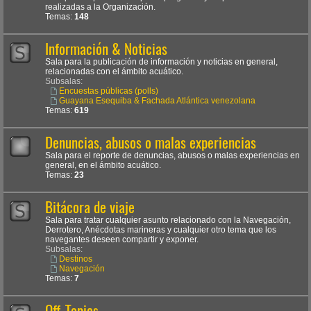
realizadas a la Organización.
Temas:
148
Información & Noticias
Sala para la publicación de información y noticias en general,
relacionadas con el ámbito acuático.
Subsalas:
Encuestas públicas (polls)
Guayana Esequiba & Fachada Atlántica venezolana
Temas:
619
Denuncias, abusos o malas experiencias
Sala para el reporte de denuncias, abusos o malas experiencias en
general, en el ámbito acuático.
Temas:
23
Bitácora de viaje
Sala para tratar cualquier asunto relacionado con la Navegación,
Derrotero, Anécdotas marineras y cualquier otro tema que los
navegantes deseen compartir y exponer.
Subsalas:
Destinos
Navegación
Temas:
7
Off-Topics