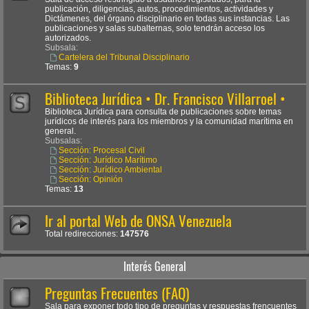
publicación, diligencias, autos, procedimientos, actividades y
Dictámenes, del órgano disciplinario en todas sus instancias. Las
publicaciones y salas subalternas, solo tendrán acceso los
autorizados.
Subsala:
Cartelera del Tribunal Disciplinario
Temas:
9
Biblioteca Jurídica • Dr. Francisco Villarroel •
Biblioteca Jurídica para consulta de publicaciones sobre temas
jurídicos de interés para los miembros y la comunidad marítima en
general.
Subsalas:
Sección: Procesal Civil
Sección: Jurídico Marítimo
Sección: Jurídico Ambiental
Sección: Opinión
Temas:
13
Ir al portal Web de ONSA Venezuela
Total redirecciones:
147576
Interés General
Preguntas Frecuentes (FAQ)
Sala para exponer todo tipo de preguntas y respuestas frencuentes