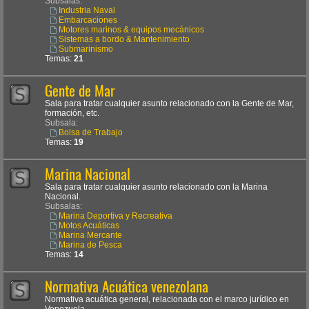
Subsalas:
Industria Naval
Embarcaciones
Motores marinos & equipos mecánicos
Sistemas a bordo & Mantenimiento
Submarinismo
Temas:
21
Gente de Mar
Sala para tratar cualquier asunto relacionado con la Gente de Mar,
formación, etc.
Subsala:
Bolsa de Trabajo
Temas:
19
Marina Nacional
Sala para tratar cualquier asunto relacionado con la Marina
Nacional.
Subsalas:
Marina Deportiva y Recreativa
Motos Acuáticas
Marina Mercante
Marina de Pesca
Temas:
14
Normativa Acuática venezolana
Normativa acuática general, relacionada con el marco jurídico en