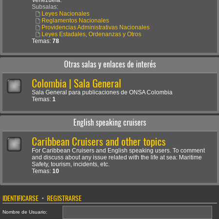
Venezuela.
Subsalas:
Leyes Nacionales
Reglamentos Nacionales
Providencias Administrativas Nacionales
Leyes Estadales, Ordenanzas y Otros
Temas:
78
Otras salas y enlaces de interés
Colombia | Sala General
Sala General para publicaciones de ONSA Colombia
Temas:
1
English speaking cruisers
Caribbean Cruisers and other topics
For Caribbean Cruisers and English speaking users. To comment
and discuss about any issue related with the life at sea: Maritime
Safety, tourism, incidents, etc.
Temas:
10
IDENTIFICARSE
•
REGISTRARSE
Nombre de Usuario: