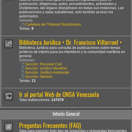
publicación, diligencias, autos, procedimientos, actividades y
Dictámenes, del órgano disciplinario en todas sus instancias. Las
publicaciones y salas subalternas, solo tendrán acceso los
autorizados.
Subsala:
Cartelera del Tribunal Disciplinario
Temas:
9
Biblioteca Jurídica • Dr. Francisco Villarroel •
Biblioteca Jurídica para consulta de publicaciones sobre temas
jurídicos de interés para los miembros y la comunidad marítima en
general.
Subsalas:
Sección: Procesal Civil
Sección: Jurídico Marítimo
Sección: Jurídico Ambiental
Sección: Opinión
Temas:
13
Ir al portal Web de ONSA Venezuela
Total redirecciones:
147079
Interés General
Preguntas Frecuentes (FAQ)
Sala para exponer todo tipo de preguntas y respuestas frencuentes