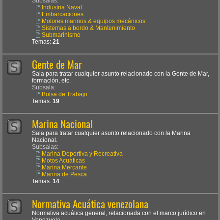
Subsalas:
Industria Naval
Embarcaciones
Motores marinos & equipos mecánicos
Sistemas a bordo & Mantenimiento
Submarinismo
Temas:
21
Gente de Mar
Sala para tratar cualquier asunto relacionado con la Gente de Mar,
formación, etc.
Subsala:
Bolsa de Trabajo
Temas:
19
Marina Nacional
Sala para tratar cualquier asunto relacionado con la Marina
Nacional.
Subsalas:
Marina Deportiva y Recreativa
Motos Acuáticas
Marina Mercante
Marina de Pesca
Temas:
14
Normativa Acuática venezolana
Normativa acuática general, relacionada con el marco jurídico en