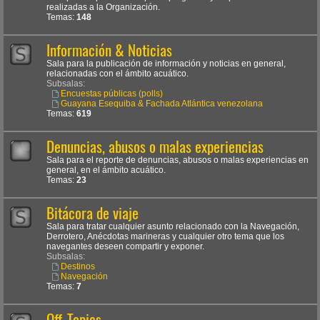
realizadas a la Organización.
Temas:
148
Información & Noticias
Sala para la publicación de información y noticias en general,
relacionadas con el ámbito acuático.
Subsalas:
Encuestas públicas (polls)
Guayana Esequiba & Fachada Atlántica venezolana
Temas:
619
Denuncias, abusos o malas experiencias
Sala para el reporte de denuncias, abusos o malas experiencias en
general, en el ámbito acuático.
Temas:
23
Bitácora de viaje
Sala para tratar cualquier asunto relacionado con la Navegación,
Derrotero, Anécdotas marineras y cualquier otro tema que los
navegantes deseen compartir y exponer.
Subsalas:
Destinos
Navegación
Temas:
7
Off-Topics