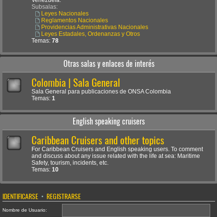
Venezuela.
Subsalas:
Leyes Nacionales
Reglamentos Nacionales
Providencias Administrativas Nacionales
Leyes Estadales, Ordenanzas y Otros
Temas:
78
Otras salas y enlaces de interés
Colombia | Sala General
Sala General para publicaciones de ONSA Colombia
Temas:
1
English speaking cruisers
Caribbean Cruisers and other topics
For Caribbean Cruisers and English speaking users. To comment
and discuss about any issue related with the life at sea: Maritime
Safety, tourism, incidents, etc.
Temas:
10
IDENTIFICARSE
•
REGISTRARSE
Nombre de Usuario: