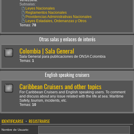
Venezuela.
Subsalas:
Leyes Nacionales
Reglamentos Nacionales
Providencias Administrativas Nacionales
Leyes Estadales, Ordenanzas y Otros
Temas:
78
Otras salas y enlaces de interés
Colombia | Sala General
Sala General para publicaciones de ONSA Colombia
Temas:
1
English speaking cruisers
Caribbean Cruisers and other topics
For Caribbean Cruisers and English speaking users. To comment
and discuss about any issue related with the life at sea: Maritime
Safety, tourism, incidents, etc.
Temas:
10
IDENTIFICARSE
•
REGISTRARSE
Nombre de Usuario: