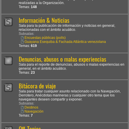
realizadas a la Organización.
Temas:
148
Información & Noticias
Sala para la publicación de información y noticias en general,
relacionadas con el ámbito acuático.
Subsalas:
Encuestas públicas (polls)
Guayana Esequiba & Fachada Atlántica venezolana
Temas:
619
Denuncias, abusos o malas experiencias
Sala para el reporte de denuncias, abusos o malas experiencias en
general, en el ámbito acuático.
Temas:
23
Bitácora de viaje
Sala para tratar cualquier asunto relacionado con la Navegación,
Derrotero, Anécdotas marineras y cualquier otro tema que los
navegantes deseen compartir y exponer.
Subsalas:
Destinos
Navegación
Temas:
7
Off-Topics