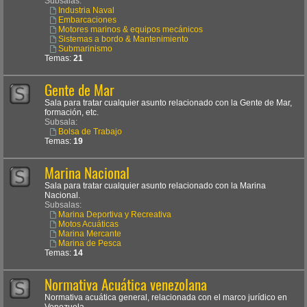
Subsalas:
Industria Naval
Embarcaciones
Motores marinos & equipos mecánicos
Sistemas a bordo & Mantenimiento
Submarinismo
Temas:
21
Gente de Mar
Sala para tratar cualquier asunto relacionado con la Gente de Mar,
formación, etc.
Subsala:
Bolsa de Trabajo
Temas:
19
Marina Nacional
Sala para tratar cualquier asunto relacionado con la Marina
Nacional.
Subsalas:
Marina Deportiva y Recreativa
Motos Acuáticas
Marina Mercante
Marina de Pesca
Temas:
14
Normativa Acuática venezolana
Normativa acuática general, relacionada con el marco jurídico en