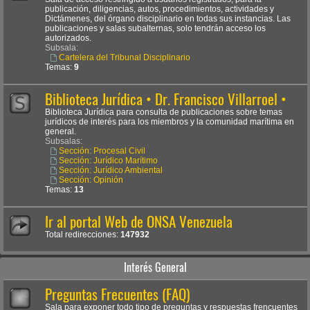
publicación, diligencias, autos, procedimientos, actividades y
Dictámenes, del órgano disciplinario en todas sus instancias. Las
publicaciones y salas subalternas, solo tendrán acceso los
autorizados.
Subsala:
Cartelera del Tribunal Disciplinario
Temas:
9
Biblioteca Jurídica • Dr. Francisco Villarroel •
Biblioteca Jurídica para consulta de publicaciones sobre temas
jurídicos de interés para los miembros y la comunidad marítima en
general.
Subsalas:
Sección: Procesal Civil
Sección: Jurídico Marítimo
Sección: Jurídico Ambiental
Sección: Opinión
Temas:
13
Ir al portal Web de ONSA Venezuela
Total redirecciones:
147932
Interés General
Preguntas Frecuentes (FAQ)
Sala para exponer todo tipo de preguntas y respuestas frencuentes