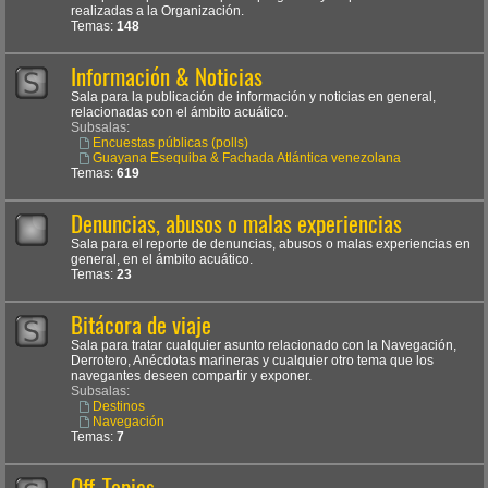
realizadas a la Organización.
Temas:
148
Información & Noticias
Sala para la publicación de información y noticias en general,
relacionadas con el ámbito acuático.
Subsalas:
Encuestas públicas (polls)
Guayana Esequiba & Fachada Atlántica venezolana
Temas:
619
Denuncias, abusos o malas experiencias
Sala para el reporte de denuncias, abusos o malas experiencias en
general, en el ámbito acuático.
Temas:
23
Bitácora de viaje
Sala para tratar cualquier asunto relacionado con la Navegación,
Derrotero, Anécdotas marineras y cualquier otro tema que los
navegantes deseen compartir y exponer.
Subsalas:
Destinos
Navegación
Temas:
7
Off-Topics