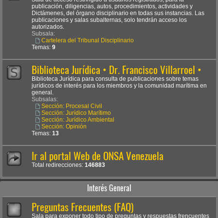
publicación, diligencias, autos, procedimientos, actividades y
Dictámenes, del órgano disciplinario en todas sus instancias. Las
publicaciones y salas subalternas, solo tendrán acceso los
autorizados.
Subsala:
Cartelera del Tribunal Disciplinario
Temas:
9
Biblioteca Jurídica • Dr. Francisco Villarroel •
Biblioteca Jurídica para consulta de publicaciones sobre temas
jurídicos de interés para los miembros y la comunidad marítima en
general.
Subsalas:
Sección: Procesal Civil
Sección: Jurídico Marítimo
Sección: Jurídico Ambiental
Sección: Opinión
Temas:
13
Ir al portal Web de ONSA Venezuela
Total redirecciones:
146883
Interés General
Preguntas Frecuentes (FAQ)
Sala para exponer todo tipo de preguntas y respuestas frencuentes