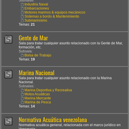
Subsalas:
Industria Naval
Embarcaciones
Motores marinos & equipos mecánicos
Sistemas a bordo & Mantenimiento
Submarinismo
Temas:
21
Gente de Mar
Sala para tratar cualquier asunto relacionado con la Gente de Mar,
formación, etc.
Subsala:
Bolsa de Trabajo
Temas:
19
Marina Nacional
Sala para tratar cualquier asunto relacionado con la Marina
Nacional.
Subsalas:
Marina Deportiva y Recreativa
Motos Acuáticas
Marina Mercante
Marina de Pesca
Temas:
14
Normativa Acuática venezolana
Normativa acuática general, relacionada con el marco jurídico en