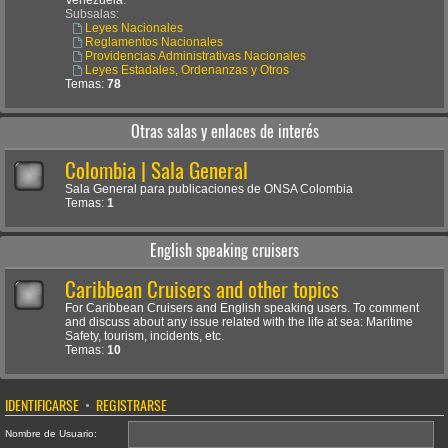
Venezuela.
Subsalas:
Leyes Nacionales
Reglamentos Nacionales
Providencias Administrativas Nacionales
Leyes Estadales, Ordenanzas y Otros
Temas:
78
Otras salas y enlaces de interés
Colombia | Sala General
Sala General para publicaciones de ONSA Colombia
Temas:
1
English speaking cruisers
Caribbean Cruisers and other topics
For Caribbean Cruisers and English speaking users. To comment
and discuss about any issue related with the life at sea: Maritime
Safety, tourism, incidents, etc.
Temas:
10
IDENTIFICARSE
•
REGISTRARSE
Nombre de Usuario: