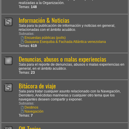
realizadas a la Organización.
Temas:
148
Información & Noticias
Sala para la publicación de información y noticias en general,
relacionadas con el ámbito acuático.
Subsalas:
Encuestas públicas (polls)
Guayana Esequiba & Fachada Atlántica venezolana
Temas:
619
Denuncias, abusos o malas experiencias
Sala para el reporte de denuncias, abusos o malas experiencias en
general, en el ámbito acuático.
Temas:
23
Bitácora de viaje
Sala para tratar cualquier asunto relacionado con la Navegación,
Derrotero, Anécdotas marineras y cualquier otro tema que los
navegantes deseen compartir y exponer.
Subsalas:
Destinos
Navegación
Temas:
7
Off-Topics