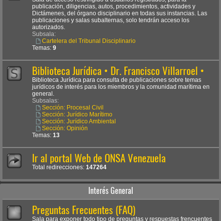
publicación, diligencias, autos, procedimientos, actividades y
Dictámenes, del órgano disciplinario en todas sus instancias. Las
publicaciones y salas subalternas, solo tendrán acceso los
autorizados.
Subsala:
Cartelera del Tribunal Disciplinario
Temas:
9
Biblioteca Jurídica • Dr. Francisco Villarroel •
Biblioteca Jurídica para consulta de publicaciones sobre temas
jurídicos de interés para los miembros y la comunidad marítima en
general.
Subsalas:
Sección: Procesal Civil
Sección: Jurídico Marítimo
Sección: Jurídico Ambiental
Sección: Opinión
Temas:
13
Ir al portal Web de ONSA Venezuela
Total redirecciones:
147264
Interés General
Preguntas Frecuentes (FAQ)
Sala para exponer todo tipo de preguntas y respuestas frencuentes