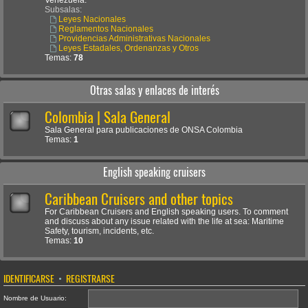
Venezuela.
Subsalas:
Leyes Nacionales
Reglamentos Nacionales
Providencias Administrativas Nacionales
Leyes Estadales, Ordenanzas y Otros
Temas:
78
Otras salas y enlaces de interés
Colombia | Sala General
Sala General para publicaciones de ONSA Colombia
Temas:
1
English speaking cruisers
Caribbean Cruisers and other topics
For Caribbean Cruisers and English speaking users. To comment
and discuss about any issue related with the life at sea: Maritime
Safety, tourism, incidents, etc.
Temas:
10
IDENTIFICARSE
•
REGISTRARSE
Nombre de Usuario: