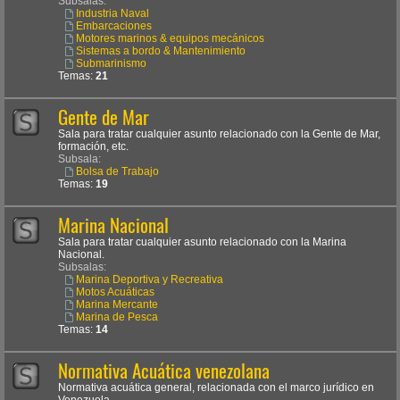
Subsalas:
Industria Naval
Embarcaciones
Motores marinos & equipos mecánicos
Sistemas a bordo & Mantenimiento
Submarinismo
Temas:
21
Gente de Mar
Sala para tratar cualquier asunto relacionado con la Gente de Mar,
formación, etc.
Subsala:
Bolsa de Trabajo
Temas:
19
Marina Nacional
Sala para tratar cualquier asunto relacionado con la Marina
Nacional.
Subsalas:
Marina Deportiva y Recreativa
Motos Acuáticas
Marina Mercante
Marina de Pesca
Temas:
14
Normativa Acuática venezolana
Normativa acuática general, relacionada con el marco jurídico en