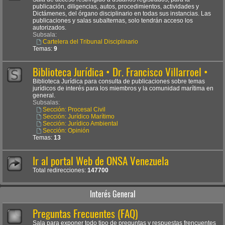
publicación, diligencias, autos, procedimientos, actividades y
Dictámenes, del órgano disciplinario en todas sus instancias. Las
publicaciones y salas subalternas, solo tendrán acceso los
autorizados.
Subsala:
Cartelera del Tribunal Disciplinario
Temas:
9
Biblioteca Jurídica • Dr. Francisco Villarroel •
Biblioteca Jurídica para consulta de publicaciones sobre temas
jurídicos de interés para los miembros y la comunidad marítima en
general.
Subsalas:
Sección: Procesal Civil
Sección: Jurídico Marítimo
Sección: Jurídico Ambiental
Sección: Opinión
Temas:
13
Ir al portal Web de ONSA Venezuela
Total redirecciones:
147700
Interés General
Preguntas Frecuentes (FAQ)
Sala para exponer todo tipo de preguntas y respuestas frencuentes