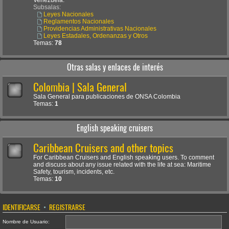
Venezuela.
Subsalas:
Leyes Nacionales
Reglamentos Nacionales
Providencias Administrativas Nacionales
Leyes Estadales, Ordenanzas y Otros
Temas:
78
Otras salas y enlaces de interés
Colombia | Sala General
Sala General para publicaciones de ONSA Colombia
Temas:
1
English speaking cruisers
Caribbean Cruisers and other topics
For Caribbean Cruisers and English speaking users. To comment
and discuss about any issue related with the life at sea: Maritime
Safety, tourism, incidents, etc.
Temas:
10
IDENTIFICARSE
•
REGISTRARSE
Nombre de Usuario: