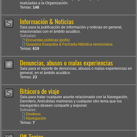
realizadas a la Organización.
Temas:
148
Información & Noticias
Sala para la publicación de información y noticias en general,
relacionadas con el ámbito acuático.
Subsalas:
Encuestas públicas (polls)
Guayana Esequiba & Fachada Atlántica venezolana
Temas:
619
Denuncias, abusos o malas experiencias
Sala para el reporte de denuncias, abusos o malas experiencias en
general, en el ámbito acuático.
Temas:
23
Bitácora de viaje
Sala para tratar cualquier asunto relacionado con la Navegación,
Derrotero, Anécdotas marineras y cualquier otro tema que los
navegantes deseen compartir y exponer.
Subsalas:
Destinos
Navegación
Temas:
7
Off-Topics