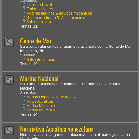
Subsalas:
Industria Naval
Embarcaciones
Motores marinos & equipos mecánicos
Sistemas a bordo & Mantenimiento
Submarinismo
Temas:
21
Gente de Mar
Sala para tratar cualquier asunto relacionado con la Gente de Mar,
formación, etc.
Subsala:
Bolsa de Trabajo
Temas:
19
Marina Nacional
Sala para tratar cualquier asunto relacionado con la Marina
Nacional.
Subsalas:
Marina Deportiva y Recreativa
Motos Acuáticas
Marina Mercante
Marina de Pesca
Temas:
14
Normativa Acuática venezolana
Normativa acuática general, relacionada con el marco jurídico en