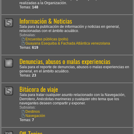
realizadas a la Organización.
Temas:
148
Información & Noticias
Sala para la publicación de información y noticias en general,
relacionadas con el ámbito acuático.
Subsalas:
Encuestas públicas (polls)
Guayana Esequiba & Fachada Atlántica venezolana
Temas:
619
Denuncias, abusos o malas experiencias
Sala para el reporte de denuncias, abusos o malas experiencias en
general, en el ámbito acuático.
Temas:
23
Bitácora de viaje
Sala para tratar cualquier asunto relacionado con la Navegación,
Derrotero, Anécdotas marineras y cualquier otro tema que los
navegantes deseen compartir y exponer.
Subsalas:
Destinos
Navegación
Temas:
7
Off-Topics