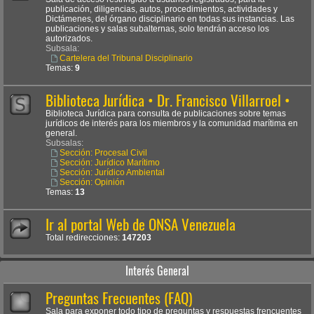
publicación, diligencias, autos, procedimientos, actividades y
Dictámenes, del órgano disciplinario en todas sus instancias. Las
publicaciones y salas subalternas, solo tendrán acceso los
autorizados.
Subsala:
Cartelera del Tribunal Disciplinario
Temas:
9
Biblioteca Jurídica • Dr. Francisco Villarroel •
Biblioteca Jurídica para consulta de publicaciones sobre temas
jurídicos de interés para los miembros y la comunidad marítima en
general.
Subsalas:
Sección: Procesal Civil
Sección: Jurídico Marítimo
Sección: Jurídico Ambiental
Sección: Opinión
Temas:
13
Ir al portal Web de ONSA Venezuela
Total redirecciones:
147203
Interés General
Preguntas Frecuentes (FAQ)
Sala para exponer todo tipo de preguntas y respuestas frencuentes