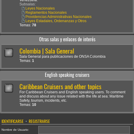
Venezuela.
Subsalas:
Leyes Nacionales
Reglamentos Nacionales
Providencias Administrativas Nacionales
Leyes Estadales, Ordenanzas y Otros
Temas:
78
Otras salas y enlaces de interés
Colombia | Sala General
Sala General para publicaciones de ONSA Colombia
Temas:
1
English speaking cruisers
Caribbean Cruisers and other topics
For Caribbean Cruisers and English speaking users. To comment
and discuss about any issue related with the life at sea: Maritime
Safety, tourism, incidents, etc.
Temas:
10
IDENTIFICARSE
•
REGISTRARSE
Nombre de Usuario: