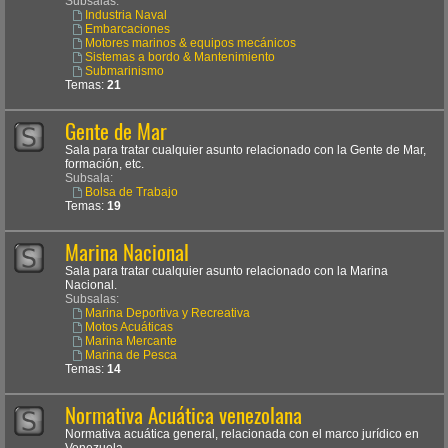
Subsalas:
Industria Naval
Embarcaciones
Motores marinos & equipos mecánicos
Sistemas a bordo & Mantenimiento
Submarinismo
Temas:
21
Gente de Mar
Sala para tratar cualquier asunto relacionado con la Gente de Mar,
formación, etc.
Subsala:
Bolsa de Trabajo
Temas:
19
Marina Nacional
Sala para tratar cualquier asunto relacionado con la Marina
Nacional.
Subsalas:
Marina Deportiva y Recreativa
Motos Acuáticas
Marina Mercante
Marina de Pesca
Temas:
14
Normativa Acuática venezolana
Normativa acuática general, relacionada con el marco jurídico en