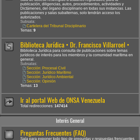
publicación, diligencias, autos, procedimientos, actividades y
Dictámenes, del órgano disciplinario en todas sus instancias. Las
publicaciones y salas subalternas, solo tendrán acceso los
autorizados.
Subsala:
Cartelera del Tribunal Disciplinario
Temas:
9
Biblioteca Jurídica • Dr. Francisco Villarroel •
Biblioteca Jurídica para consulta de publicaciones sobre temas
jurídicos de interés para los miembros y la comunidad marítima en
general.
Subsalas:
Sección: Procesal Civil
Sección: Jurídico Marítimo
Sección: Jurídico Ambiental
Sección: Opinión
Temas:
13
Ir al portal Web de ONSA Venezuela
Total redirecciones:
147414
Interés General
Preguntas Frecuentes (FAQ)
Sala para exponer todo tipo de preguntas y respuestas frencuentes