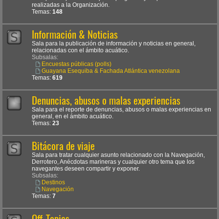
realizadas a la Organización.
Temas:
148
Información & Noticias
Sala para la publicación de información y noticias en general,
relacionadas con el ámbito acuático.
Subsalas:
Encuestas públicas (polls)
Guayana Esequiba & Fachada Atlántica venezolana
Temas:
619
Denuncias, abusos o malas experiencias
Sala para el reporte de denuncias, abusos o malas experiencias en
general, en el ámbito acuático.
Temas:
23
Bitácora de viaje
Sala para tratar cualquier asunto relacionado con la Navegación,
Derrotero, Anécdotas marineras y cualquier otro tema que los
navegantes deseen compartir y exponer.
Subsalas:
Destinos
Navegación
Temas:
7
Off-Topics