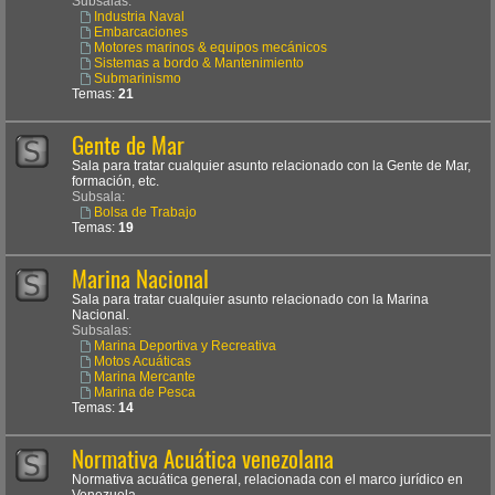
Subsalas:
Industria Naval
Embarcaciones
Motores marinos & equipos mecánicos
Sistemas a bordo & Mantenimiento
Submarinismo
Temas:
21
Gente de Mar
Sala para tratar cualquier asunto relacionado con la Gente de Mar,
formación, etc.
Subsala:
Bolsa de Trabajo
Temas:
19
Marina Nacional
Sala para tratar cualquier asunto relacionado con la Marina
Nacional.
Subsalas:
Marina Deportiva y Recreativa
Motos Acuáticas
Marina Mercante
Marina de Pesca
Temas:
14
Normativa Acuática venezolana
Normativa acuática general, relacionada con el marco jurídico en