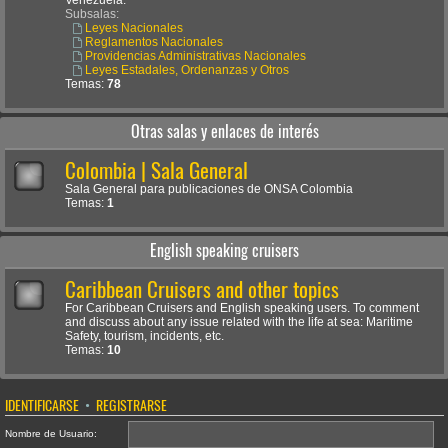
Venezuela.
Subsalas:
Leyes Nacionales
Reglamentos Nacionales
Providencias Administrativas Nacionales
Leyes Estadales, Ordenanzas y Otros
Temas:
78
Otras salas y enlaces de interés
Colombia | Sala General
Sala General para publicaciones de ONSA Colombia
Temas:
1
English speaking cruisers
Caribbean Cruisers and other topics
For Caribbean Cruisers and English speaking users. To comment
and discuss about any issue related with the life at sea: Maritime
Safety, tourism, incidents, etc.
Temas:
10
IDENTIFICARSE
•
REGISTRARSE
Nombre de Usuario: