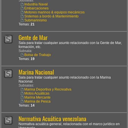
Subsalas:
Industria Naval
Embarcaciones
Motores marinos & equipos mecánicos
Sistemas a bordo & Mantenimiento
Submarinismo
Temas:
21
Gente de Mar
Sala para tratar cualquier asunto relacionado con la Gente de Mar,
formación, etc.
Subsala:
Bolsa de Trabajo
Temas:
19
Marina Nacional
Sala para tratar cualquier asunto relacionado con la Marina
Nacional.
Subsalas:
Marina Deportiva y Recreativa
Motos Acuáticas
Marina Mercante
Marina de Pesca
Temas:
14
Normativa Acuática venezolana
Normativa acuática general, relacionada con el marco jurídico en