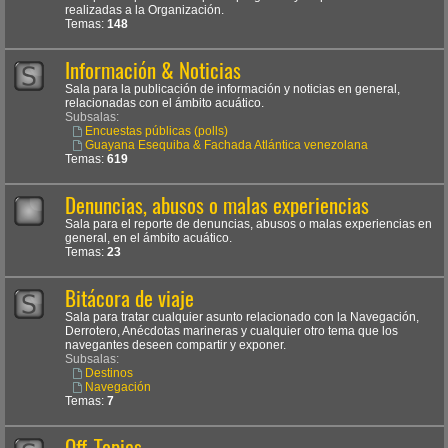
realizadas a la Organización.
Temas:
148
Información & Noticias
Sala para la publicación de información y noticias en general,
relacionadas con el ámbito acuático.
Subsalas:
Encuestas públicas (polls)
Guayana Esequiba & Fachada Atlántica venezolana
Temas:
619
Denuncias, abusos o malas experiencias
Sala para el reporte de denuncias, abusos o malas experiencias en
general, en el ámbito acuático.
Temas:
23
Bitácora de viaje
Sala para tratar cualquier asunto relacionado con la Navegación,
Derrotero, Anécdotas marineras y cualquier otro tema que los
navegantes deseen compartir y exponer.
Subsalas:
Destinos
Navegación
Temas:
7
Off-Topics