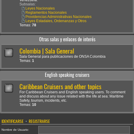
Venezuela.
Subsalas:
Leyes Nacionales
Reglamentos Nacionales
Providencias Administrativas Nacionales
Leyes Estadales, Ordenanzas y Otros
Temas:
78
Otras salas y enlaces de interés
Colombia | Sala General
Sala General para publicaciones de ONSA Colombia
Temas:
1
English speaking cruisers
Caribbean Cruisers and other topics
For Caribbean Cruisers and English speaking users. To comment
and discuss about any issue related with the life at sea: Maritime
Safety, tourism, incidents, etc.
Temas:
10
IDENTIFICARSE
•
REGISTRARSE
Nombre de Usuario: