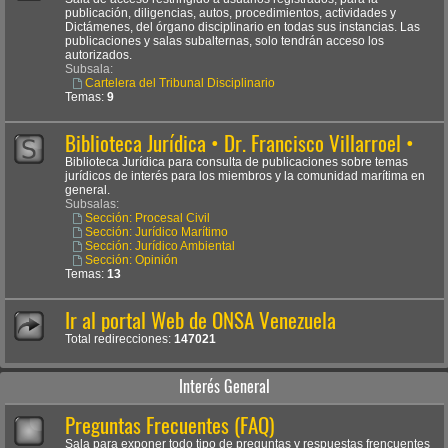
publicación, diligencias, autos, procedimientos, actividades y
Dictámenes, del órgano disciplinario en todas sus instancias. Las
publicaciones y salas subalternas, solo tendrán acceso los
autorizados.
Subsala:
Cartelera del Tribunal Disciplinario
Temas:
9
Biblioteca Jurídica • Dr. Francisco Villarroel •
Biblioteca Jurídica para consulta de publicaciones sobre temas
jurídicos de interés para los miembros y la comunidad marítima en
general.
Subsalas:
Sección: Procesal Civil
Sección: Jurídico Marítimo
Sección: Jurídico Ambiental
Sección: Opinión
Temas:
13
Ir al portal Web de ONSA Venezuela
Total redirecciones:
147021
Interés General
Preguntas Frecuentes (FAQ)
Sala para exponer todo tipo de preguntas y respuestas frencuentes