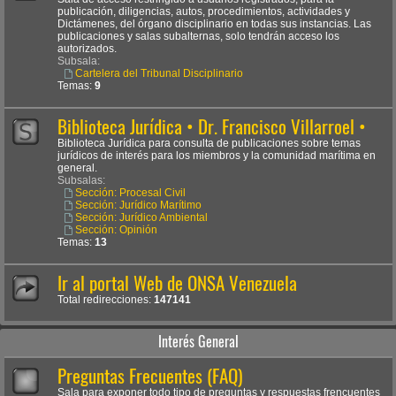
publicación, diligencias, autos, procedimientos, actividades y
Dictámenes, del órgano disciplinario en todas sus instancias. Las
publicaciones y salas subalternas, solo tendrán acceso los
autorizados.
Subsala:
Cartelera del Tribunal Disciplinario
Temas:
9
Biblioteca Jurídica • Dr. Francisco Villarroel •
Biblioteca Jurídica para consulta de publicaciones sobre temas
jurídicos de interés para los miembros y la comunidad marítima en
general.
Subsalas:
Sección: Procesal Civil
Sección: Jurídico Marítimo
Sección: Jurídico Ambiental
Sección: Opinión
Temas:
13
Ir al portal Web de ONSA Venezuela
Total redirecciones:
147141
Interés General
Preguntas Frecuentes (FAQ)
Sala para exponer todo tipo de preguntas y respuestas frencuentes