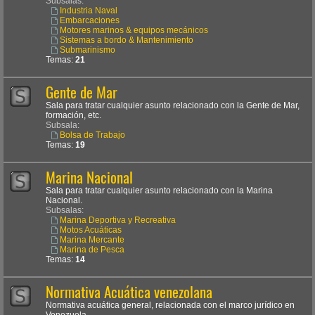
Subsalas:
Industria Naval
Embarcaciones
Motores marinos & equipos mecánicos
Sistemas a bordo & Mantenimiento
Submarinismo
Temas:
21
Gente de Mar
Sala para tratar cualquier asunto relacionado con la Gente de Mar,
formación, etc.
Subsala:
Bolsa de Trabajo
Temas:
19
Marina Nacional
Sala para tratar cualquier asunto relacionado con la Marina
Nacional.
Subsalas:
Marina Deportiva y Recreativa
Motos Acuáticas
Marina Mercante
Marina de Pesca
Temas:
14
Normativa Acuática venezolana
Normativa acuática general, relacionada con el marco jurídico en