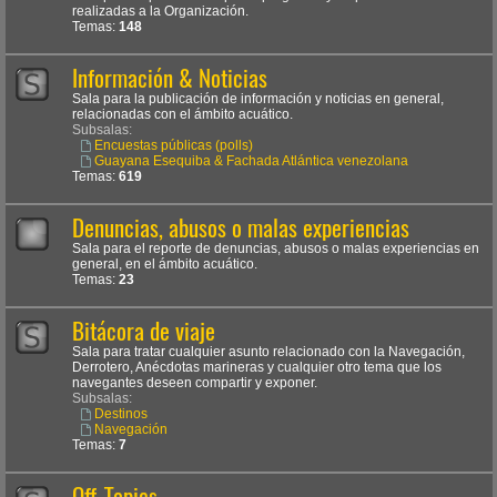
realizadas a la Organización.
Temas:
148
Información & Noticias
Sala para la publicación de información y noticias en general,
relacionadas con el ámbito acuático.
Subsalas:
Encuestas públicas (polls)
Guayana Esequiba & Fachada Atlántica venezolana
Temas:
619
Denuncias, abusos o malas experiencias
Sala para el reporte de denuncias, abusos o malas experiencias en
general, en el ámbito acuático.
Temas:
23
Bitácora de viaje
Sala para tratar cualquier asunto relacionado con la Navegación,
Derrotero, Anécdotas marineras y cualquier otro tema que los
navegantes deseen compartir y exponer.
Subsalas:
Destinos
Navegación
Temas:
7
Off-Topics