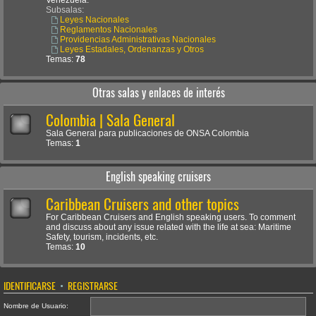
Venezuela.
Subsalas:
Leyes Nacionales
Reglamentos Nacionales
Providencias Administrativas Nacionales
Leyes Estadales, Ordenanzas y Otros
Temas:
78
Otras salas y enlaces de interés
Colombia | Sala General
Sala General para publicaciones de ONSA Colombia
Temas:
1
English speaking cruisers
Caribbean Cruisers and other topics
For Caribbean Cruisers and English speaking users. To comment
and discuss about any issue related with the life at sea: Maritime
Safety, tourism, incidents, etc.
Temas:
10
IDENTIFICARSE
•
REGISTRARSE
Nombre de Usuario: