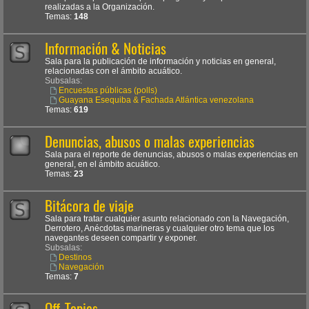
realizadas a la Organización.
Temas:
148
Información & Noticias
Sala para la publicación de información y noticias en general,
relacionadas con el ámbito acuático.
Subsalas:
Encuestas públicas (polls)
Guayana Esequiba & Fachada Atlántica venezolana
Temas:
619
Denuncias, abusos o malas experiencias
Sala para el reporte de denuncias, abusos o malas experiencias en
general, en el ámbito acuático.
Temas:
23
Bitácora de viaje
Sala para tratar cualquier asunto relacionado con la Navegación,
Derrotero, Anécdotas marineras y cualquier otro tema que los
navegantes deseen compartir y exponer.
Subsalas:
Destinos
Navegación
Temas:
7
Off-Topics