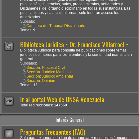
publicación, diligencias, autos, procedimientos, actividades y
Dictámenes, del órgano disciplinario en todas sus instancias. Las
publicaciones y salas subalternas, solo tendrán acceso los
autorizados.
Subsala:
Cartelera del Tribunal Disciplinario
Temas:
9
Biblioteca Jurídica • Dr. Francisco Villarroel •
Biblioteca Jurídica para consulta de publicaciones sobre temas
jurídicos de interés para los miembros y la comunidad marítima en
general.
Subsalas:
Sección: Procesal Civil
Sección: Jurídico Marítimo
Sección: Jurídico Ambiental
Sección: Opinión
Temas:
13
Ir al portal Web de ONSA Venezuela
Total redirecciones:
147569
Interés General
Preguntas Frecuentes (FAQ)
Sala para exponer todo tipo de preguntas y respuestas frencuentes