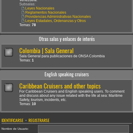
Venezuela.
Subsalas:
Leyes Nacionales
Reglamentos Nacionales
Providencias Administrativas Nacionales
Leyes Estadales, Ordenanzas y Otros
Temas:
78
Otras salas y enlaces de interés
Colombia | Sala General
Sala General para publicaciones de ONSA Colombia
Temas:
1
English speaking cruisers
Caribbean Cruisers and other topics
For Caribbean Cruisers and English speaking users. To comment
and discuss about any issue related with the life at sea: Maritime
Safety, tourism, incidents, etc.
Temas:
10
IDENTIFICARSE
•
REGISTRARSE
Nombre de Usuario: