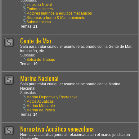
Subsalas:
Industria Naval
Embarcaciones
Motores marinos & equipos mecánicos
Sistemas a bordo & Mantenimiento
Submarinismo
Temas:
21
Gente de Mar
Sala para tratar cualquier asunto relacionado con la Gente de Mar,
formación, etc.
Subsala:
Bolsa de Trabajo
Temas:
19
Marina Nacional
Sala para tratar cualquier asunto relacionado con la Marina
Nacional.
Subsalas:
Marina Deportiva y Recreativa
Motos Acuáticas
Marina Mercante
Marina de Pesca
Temas:
14
Normativa Acuática venezolana
Normativa acuática general, relacionada con el marco jurídico en