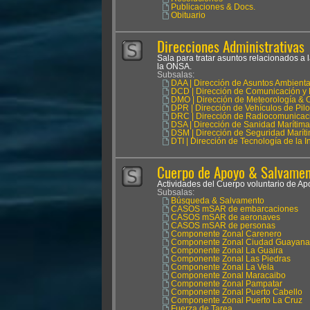
Publicaciones & Docs.
Obituario
Direcciones Administrativas
Sala para tratar asuntos relacionados a 
la ONSA.
Subsalas:
DAA | Dirección de Asuntos Ambienta
DCD | Dirección de Comunicación y 
DMO | Dirección de Meteorología & 
DPR | Dirección de Vehículos de Pil
DRC | Dirección de Radiocomunicac
DSA | Dirección de Sanidad Marítima
DSM | Dirección de Seguridad Marít
DTI | Dirección de Tecnología de la 
Cuerpo de Apoyo & Salvament
Actividades del Cuerpo voluntario de 
Subsalas:
Búsqueda & Salvamento
CASOS mSAR de embarcaciones
CASOS mSAR de aeronaves
CASOS mSAR de personas
Componente Zonal Carenero
Componente Zonal Ciudad Guayana
Componente Zonal La Guaira
Componente Zonal Las Piedras
Componente Zonal La Vela
Componente Zonal Maracaibo
Componente Zonal Pampatar
Componente Zonal Puerto Cabello
Componente Zonal Puerto La Cruz
Fuerza de Tarea