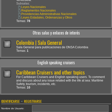
Venezuela.
Subsalas:
Leyes Nacionales
Reglamentos Nacionales
Providencias Administrativas Nacionales
Leyes Estadales, Ordenanzas y Otros
Temas:
78
Otras salas y enlaces de interés
Colombia | Sala General
Sala General para publicaciones de ONSA Colombia
Temas:
1
English speaking cruisers
Caribbean Cruisers and other topics
For Caribbean Cruisers and English speaking users. To comment
and discuss about any issue related with the life at sea: Maritime
Safety, tourism, incidents, etc.
Temas:
10
IDENTIFICARSE
•
REGISTRARSE
Nombre de Usuario: