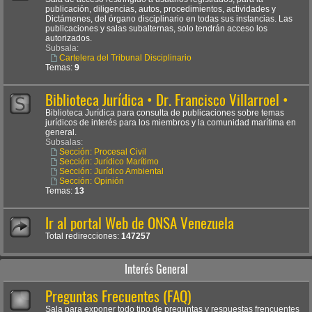
publicación, diligencias, autos, procedimientos, actividades y
Dictámenes, del órgano disciplinario en todas sus instancias. Las
publicaciones y salas subalternas, solo tendrán acceso los
autorizados.
Subsala:
Cartelera del Tribunal Disciplinario
Temas:
9
Biblioteca Jurídica • Dr. Francisco Villarroel •
Biblioteca Jurídica para consulta de publicaciones sobre temas
jurídicos de interés para los miembros y la comunidad marítima en
general.
Subsalas:
Sección: Procesal Civil
Sección: Jurídico Marítimo
Sección: Jurídico Ambiental
Sección: Opinión
Temas:
13
Ir al portal Web de ONSA Venezuela
Total redirecciones:
147257
Interés General
Preguntas Frecuentes (FAQ)
Sala para exponer todo tipo de preguntas y respuestas frencuentes