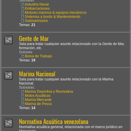
Subsalas:
Industria Naval
Embarcaciones
Motores marinos & equipos mecánicos
Sistemas a bordo & Mantenimiento
Submarinismo
Temas:
21
Gente de Mar
Sala para tratar cualquier asunto relacionado con la Gente de Mar,
formación, etc.
Subsala:
Bolsa de Trabajo
Temas:
19
Marina Nacional
Sala para tratar cualquier asunto relacionado con la Marina
Nacional.
Subsalas:
Marina Deportiva y Recreativa
Motos Acuáticas
Marina Mercante
Marina de Pesca
Temas:
14
Normativa Acuática venezolana
Normativa acuática general, relacionada con el marco jurídico en