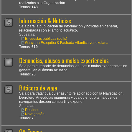
realizadas a la Organización.
Temas:
148
Información & Noticias
Sala para la publicación de información y noticias en general,
relacionadas con el ámbito acuático.
Subsalas:
Encuestas públicas (polls)
Guayana Esequiba & Fachada Atlántica venezolana
Temas:
619
Denuncias, abusos o malas experiencias
Sala para el reporte de denuncias, abusos o malas experiencias en
general, en el ámbito acuático.
Temas:
23
Bitácora de viaje
Sala para tratar cualquier asunto relacionado con la Navegación,
Derrotero, Anécdotas marineras y cualquier otro tema que los
navegantes deseen compartir y exponer.
Subsalas:
Destinos
Navegación
Temas:
7
Off-Topics