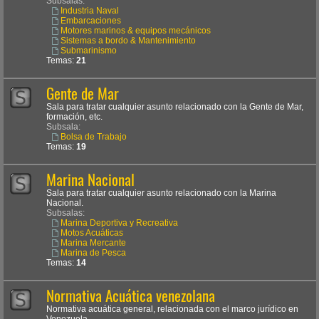
Subsalas:
Industria Naval
Embarcaciones
Motores marinos & equipos mecánicos
Sistemas a bordo & Mantenimiento
Submarinismo
Temas:
21
Gente de Mar
Sala para tratar cualquier asunto relacionado con la Gente de Mar,
formación, etc.
Subsala:
Bolsa de Trabajo
Temas:
19
Marina Nacional
Sala para tratar cualquier asunto relacionado con la Marina
Nacional.
Subsalas:
Marina Deportiva y Recreativa
Motos Acuáticas
Marina Mercante
Marina de Pesca
Temas:
14
Normativa Acuática venezolana
Normativa acuática general, relacionada con el marco jurídico en