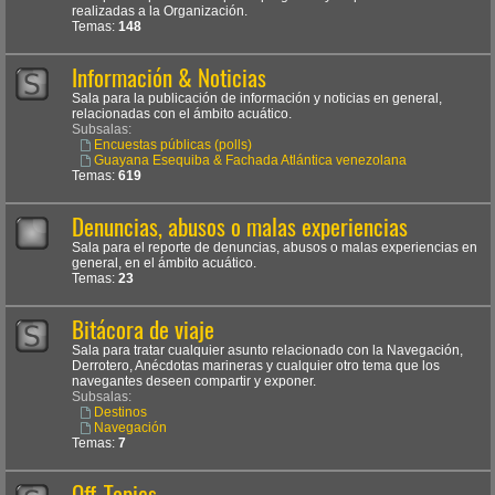
realizadas a la Organización.
Temas:
148
Información & Noticias
Sala para la publicación de información y noticias en general,
relacionadas con el ámbito acuático.
Subsalas:
Encuestas públicas (polls)
Guayana Esequiba & Fachada Atlántica venezolana
Temas:
619
Denuncias, abusos o malas experiencias
Sala para el reporte de denuncias, abusos o malas experiencias en
general, en el ámbito acuático.
Temas:
23
Bitácora de viaje
Sala para tratar cualquier asunto relacionado con la Navegación,
Derrotero, Anécdotas marineras y cualquier otro tema que los
navegantes deseen compartir y exponer.
Subsalas:
Destinos
Navegación
Temas:
7
Off-Topics