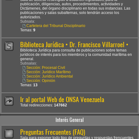
publicación, diligencias, autos, procedimientos, actividades y
Dictámenes, del órgano disciplinario en todas sus instancias. Las
publicaciones y salas subalternas, solo tendrán acceso los
autorizados.
Subsala:
Cartelera del Tribunal Disciplinario
Temas:
9
Biblioteca Jurídica • Dr. Francisco Villarroel •
Biblioteca Jurídica para consulta de publicaciones sobre temas
jurídicos de interés para los miembros y la comunidad marítima en
general.
Subsalas:
Sección: Procesal Civil
Sección: Jurídico Marítimo
Sección: Jurídico Ambiental
Sección: Opinión
Temas:
13
Ir al portal Web de ONSA Venezuela
Total redirecciones:
147662
Interés General
Preguntas Frecuentes (FAQ)
Sala para exponer todo tipo de preguntas y respuestas frencuentes