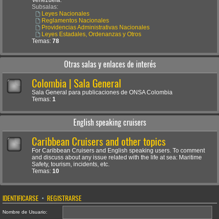
Venezuela.
Subsalas:
Leyes Nacionales
Reglamentos Nacionales
Providencias Administrativas Nacionales
Leyes Estadales, Ordenanzas y Otros
Temas:
78
Otras salas y enlaces de interés
Colombia | Sala General
Sala General para publicaciones de ONSA Colombia
Temas:
1
English speaking cruisers
Caribbean Cruisers and other topics
For Caribbean Cruisers and English speaking users. To comment
and discuss about any issue related with the life at sea: Maritime
Safety, tourism, incidents, etc.
Temas:
10
IDENTIFICARSE
•
REGISTRARSE
Nombre de Usuario: