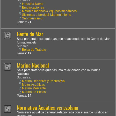
Subsalas:
Industria Naval
Embarcaciones
Motores marinos & equipos mecánicos
Sistemas a bordo & Mantenimiento
Submarinismo
Temas:
21
Gente de Mar
Sala para tratar cualquier asunto relacionado con la Gente de Mar,
formación, etc.
Subsala:
Bolsa de Trabajo
Temas:
19
Marina Nacional
Sala para tratar cualquier asunto relacionado con la Marina
Nacional.
Subsalas:
Marina Deportiva y Recreativa
Motos Acuáticas
Marina Mercante
Marina de Pesca
Temas:
14
Normativa Acuática venezolana
Normativa acuática general, relacionada con el marco jurídico en