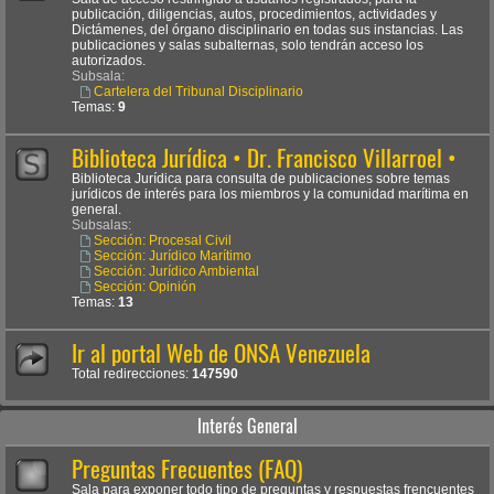
publicación, diligencias, autos, procedimientos, actividades y
Dictámenes, del órgano disciplinario en todas sus instancias. Las
publicaciones y salas subalternas, solo tendrán acceso los
autorizados.
Subsala:
Cartelera del Tribunal Disciplinario
Temas:
9
Biblioteca Jurídica • Dr. Francisco Villarroel •
Biblioteca Jurídica para consulta de publicaciones sobre temas
jurídicos de interés para los miembros y la comunidad marítima en
general.
Subsalas:
Sección: Procesal Civil
Sección: Jurídico Marítimo
Sección: Jurídico Ambiental
Sección: Opinión
Temas:
13
Ir al portal Web de ONSA Venezuela
Total redirecciones:
147590
Interés General
Preguntas Frecuentes (FAQ)
Sala para exponer todo tipo de preguntas y respuestas frencuentes