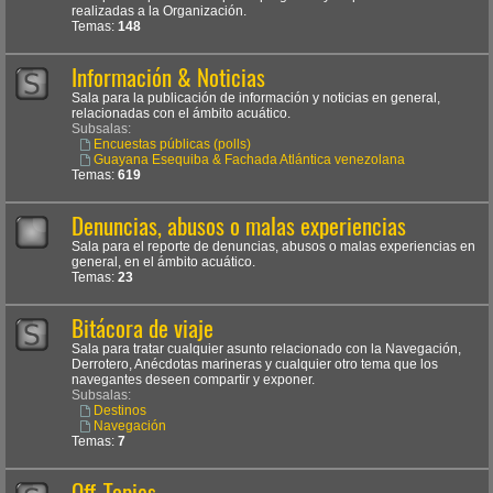
realizadas a la Organización.
Temas:
148
Información & Noticias
Sala para la publicación de información y noticias en general,
relacionadas con el ámbito acuático.
Subsalas:
Encuestas públicas (polls)
Guayana Esequiba & Fachada Atlántica venezolana
Temas:
619
Denuncias, abusos o malas experiencias
Sala para el reporte de denuncias, abusos o malas experiencias en
general, en el ámbito acuático.
Temas:
23
Bitácora de viaje
Sala para tratar cualquier asunto relacionado con la Navegación,
Derrotero, Anécdotas marineras y cualquier otro tema que los
navegantes deseen compartir y exponer.
Subsalas:
Destinos
Navegación
Temas:
7
Off-Topics