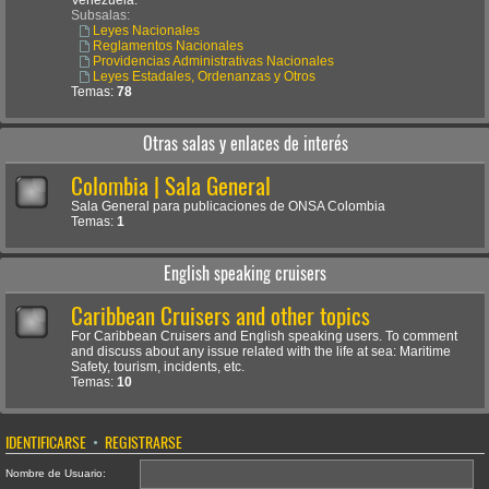
Venezuela.
Subsalas:
Leyes Nacionales
Reglamentos Nacionales
Providencias Administrativas Nacionales
Leyes Estadales, Ordenanzas y Otros
Temas:
78
Otras salas y enlaces de interés
Colombia | Sala General
Sala General para publicaciones de ONSA Colombia
Temas:
1
English speaking cruisers
Caribbean Cruisers and other topics
For Caribbean Cruisers and English speaking users. To comment
and discuss about any issue related with the life at sea: Maritime
Safety, tourism, incidents, etc.
Temas:
10
IDENTIFICARSE
•
REGISTRARSE
Nombre de Usuario: