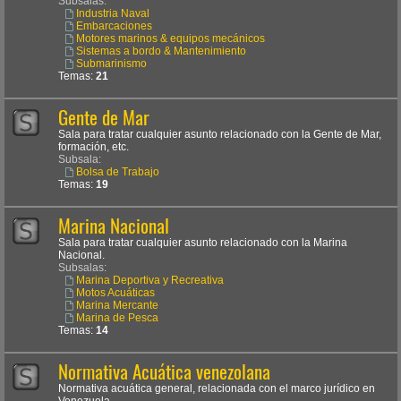
Subsalas:
Industria Naval
Embarcaciones
Motores marinos & equipos mecánicos
Sistemas a bordo & Mantenimiento
Submarinismo
Temas:
21
Gente de Mar
Sala para tratar cualquier asunto relacionado con la Gente de Mar,
formación, etc.
Subsala:
Bolsa de Trabajo
Temas:
19
Marina Nacional
Sala para tratar cualquier asunto relacionado con la Marina
Nacional.
Subsalas:
Marina Deportiva y Recreativa
Motos Acuáticas
Marina Mercante
Marina de Pesca
Temas:
14
Normativa Acuática venezolana
Normativa acuática general, relacionada con el marco jurídico en