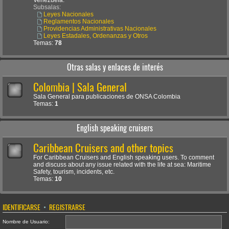
Venezuela.
Subsalas:
Leyes Nacionales
Reglamentos Nacionales
Providencias Administrativas Nacionales
Leyes Estadales, Ordenanzas y Otros
Temas:
78
Otras salas y enlaces de interés
Colombia | Sala General
Sala General para publicaciones de ONSA Colombia
Temas:
1
English speaking cruisers
Caribbean Cruisers and other topics
For Caribbean Cruisers and English speaking users. To comment
and discuss about any issue related with the life at sea: Maritime
Safety, tourism, incidents, etc.
Temas:
10
IDENTIFICARSE
•
REGISTRARSE
Nombre de Usuario: