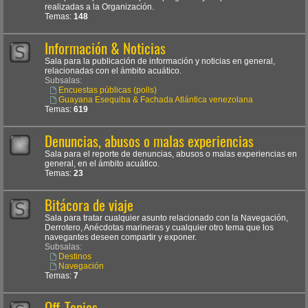
realizadas a la Organización.
Temas:
148
Información & Noticias
Sala para la publicación de información y noticias en general,
relacionadas con el ámbito acuático.
Subsalas:
Encuestas públicas (polls)
Guayana Esequiba & Fachada Atlántica venezolana
Temas:
619
Denuncias, abusos o malas experiencias
Sala para el reporte de denuncias, abusos o malas experiencias en
general, en el ámbito acuático.
Temas:
23
Bitácora de viaje
Sala para tratar cualquier asunto relacionado con la Navegación,
Derrotero, Anécdotas marineras y cualquier otro tema que los
navegantes deseen compartir y exponer.
Subsalas:
Destinos
Navegación
Temas:
7
Off-Topics