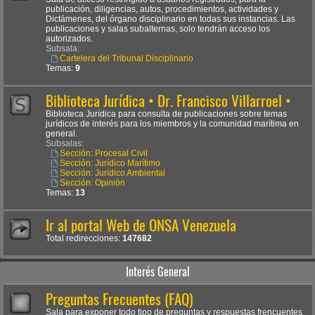
publicación, diligencias, autos, procedimientos, actividades y
Dictámenes, del órgano disciplinario en todas sus instancias. Las
publicaciones y salas subalternas, solo tendrán acceso los
autorizados.
Subsala:
Cartelera del Tribunal Disciplinario
Temas:
9
Biblioteca Jurídica • Dr. Francisco Villarroel •
Biblioteca Jurídica para consulta de publicaciones sobre temas
jurídicos de interés para los miembros y la comunidad marítima en
general.
Subsalas:
Sección: Procesal Civil
Sección: Jurídico Marítimo
Sección: Jurídico Ambiental
Sección: Opinión
Temas:
13
Ir al portal Web de ONSA Venezuela
Total redirecciones:
147682
Interés General
Preguntas Frecuentes (FAQ)
Sala para exponer todo tipo de preguntas y respuestas frencuentes