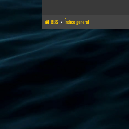
BBS
Índice general