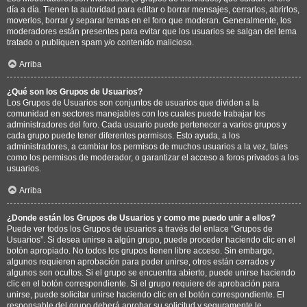
día a día. Tienen la autoridad para editar o borrar mensajes, cerrarlos, abrirlos,
moverlos, borrar y separar temas en el foro que moderan. Generalmente, los
moderadores están presentes para evitar que los usuarios se salgan del tema
tratado o publiquen spam y/o contenido malicioso.
Arriba
¿Qué son los Grupos de Usuarios?
Los Grupos de Usuarios son conjuntos de usuarios que dividen a la
comunidad en sectores manejables con los cuales puede trabajar los
administradores del foro. Cada usuario puede pertenecer a varios grupos y
cada grupo puede tener diferentes permisos. Esto ayuda, a los
administradores, a cambiar los permisos de muchos usuarios a la vez, tales
como los permisos de moderador, o garantizar el acceso a foros privados a los
usuarios.
Arriba
¿Donde están los Grupos de Usuarios y como me puedo unir a ellos?
Puede ver todos los Grupos de usuarios a través del enlace “Grupos de
Usuarios”. Si desea unirse a algún grupo, puede proceder haciendo clic en el
botón apropiado. No todos los grupos tienen libre acceso. Sin embargo,
algunos requieren aprobación para poder unirse, otros están cerrados y
algunos son ocultos. Si el grupo se encuentra abierto, puede unirse haciendo
clic en el botón correspondiente. Si el grupo requiere de aprobación para
unirse, puede solicitar unirse haciendo clic en el botón correspondiente. El
responsable del grupo deberá aprobar su solicitud y seguramente le