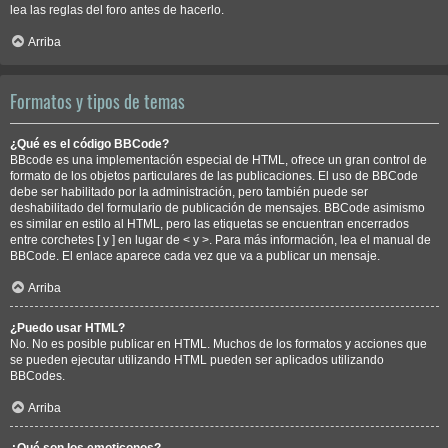
lea las reglas del foro antes de hacerlo.
Arriba
Formatos y tipos de temas
¿Qué es el código BBCode?
BBcode es una implementación especial de HTML, ofrece un gran control de
formato de los objetos particulares de las publicaciones. El uso de BBCode
debe ser habilitado por la administración, pero también puede ser
deshabilitado del formulario de publicación de mensajes. BBCode asimismo
es similar en estilo al HTML, pero las etiquetas se encuentran encerrados
entre corchetes [ y ] en lugar de < y >. Para más información, lea el manual de
BBCode. El enlace aparece cada vez que va a publicar un mensaje.
Arriba
¿Puedo usar HTML?
No. No es posible publicar en HTML. Muchos de los formatos y acciones que
se pueden ejecutar utilizando HTML pueden ser aplicados utilizando
BBCodes.
Arriba
¿Qué son los emoticonos?