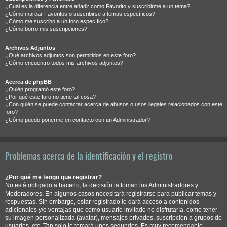
¿Cuál es la diferencia entre añadir como Favorito y suscribirme a un tema?
¿Cómo marcar Favoritos o suscribirse a temas específicos?
¿Cómo me suscribo a un foro específico?
¿Cómo borro mis suscripciones?
Archivos Adjuntos
¿Qué archivos adjuntos son permitidos en este foro?
¿Cómo encuentro todos mis archivos adjuntos?
Acerca de phpBB
¿Quién programó este foro?
¿Por qué este foro no tiene tal cosa?
¿Con quién se puede contactar acerca de abusos o usos ilegales relacionados con este
foro?
¿Cómo puedo ponerme en contacto con un Administrador?
Problemas acerca de la identificación y el registro
¿Por qué me tengo que registrar?
No está obligado a hacerlo, la decisión la toman los Administradores y
Moderadores. En algunos casos necesitará registrarse para publicar temas y
respuestas. Sin embargo, estar registrado le dará acceso a contenidos
adicionales y/o ventajas que como usuario invitado no disfrutaría, como tener
su imagen personalizada (avatar), mensajes privados, suscripción a grupos de
usuarios, etc. Tan solo le tomará unos segundos. Es muy recomendable.