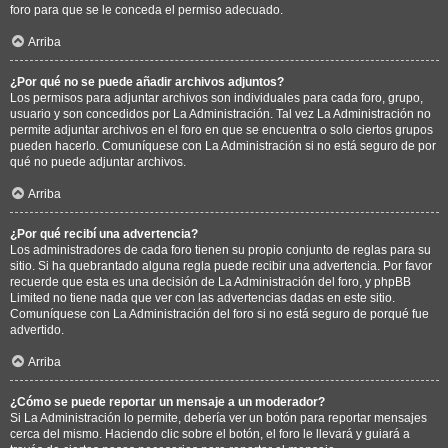
foro para que se le conceda el permiso adecuado.
Arriba
¿Por qué no se puede añadir archivos adjuntos?
Los permisos para adjuntar archivos son individuales para cada foro, grupo,
usuario y son concedidos por La Administración. Tal vez La Administración no
permite adjuntar archivos en el foro en que se encuentra o solo ciertos grupos
pueden hacerlo. Comuníquese con La Administración si no está seguro de por
qué no puede adjuntar archivos.
Arriba
¿Por qué recibí una advertencia?
Los administradores de cada foro tienen su propio conjunto de reglas para su
sitio. Si ha quebrantado alguna regla puede recibir una advertencia. Por favor
recuerde que esta es una decisión de La Administración del foro, y phpBB
Limited no tiene nada que ver con las advertencias dadas en este sitio.
Comuníquese con La Administración del foro si no está seguro de porqué fue
advertido.
Arriba
¿Cómo se puede reportar un mensaje a un moderador?
Si La Administración lo permite, debería ver un botón para reportar mensajes
cerca del mismo. Haciendo clic sobre el botón, el foro le llevará y guiará a