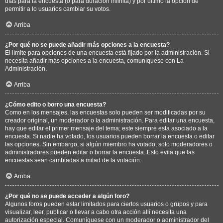
días para la encuesta (0 para duración infinita) y por último la opción de
permitir a lo usuarios cambiar su votos.
Arriba
¿Por qué no se puede añadir más opciones a la encuesta?
El límite para opciones de una encuesta está fijado por la administración. Si
necesita añadir más opciones a la encuesta, comuníquese con La
Administración.
Arriba
¿Cómo edito o borro una encuesta?
Como en los mensajes, las encuestas solo pueden ser modificadas por su
creador original, un moderador o la administración. Para editar una encuesta,
hay que editar el primer mensaje del tema; este siempre esta asociado a la
encuesta. Si nadie ha votado, los usuarios pueden borrar la encuesta o editar
las opciones. Sin embargo, si algún miembro ha votado, solo moderadores o
administradores pueden editar o borrar la encuesta. Esto evita que las
encuestas sean cambiadas a mitad de la votación.
Arriba
¿Por qué no se puede acceder a algún foro?
Algunos foros pueden estar limitados para ciertos usuarios o grupos y para
visualizar, leer, publicar o llevar a cabo otra acción allí necesita una
autorización especial. Comuníquese con un moderador o administrador del