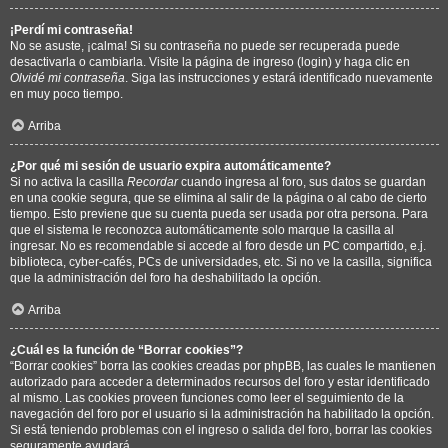
¡Perdí mi contraseña!
No se asuste, ¡calma! Si su contraseña no puede ser recuperada puede
desactivarla o cambiarla. Visite la página de ingreso (login) y haga clic en
Olvidé mi contraseña
. Siga las instrucciones y estará identificado nuevamente
en muy poco tiempo.
Arriba
¿Por qué mi sesión de usuario expira automáticamente?
Si no activa la casilla
Recordar
cuando ingresa al foro, sus datos se guardan
en una cookie segura, que se elimina al salir de la página o al cabo de cierto
tiempo. Esto previene que su cuenta pueda ser usada por otra persona. Para
que el sistema le reconozca automáticamente solo marque la casilla al
ingresar. No es recomendable si accede al foro desde un PC compartido, e.j.
biblioteca, cyber-cafés, PCs de universidades, etc. Si no ve la casilla, significa
que la administración del foro ha deshabilitado la opción.
Arriba
¿Cuál es la función de “Borrar cookies”?
“Borrar cookies” borra las cookies creadas por phpBB, las cuales le mantienen
autorizado para acceder a determinados recursos del foro y estar identificado
al mismo. Las cookies proveen funciones como leer el seguimiento de la
navegación del foro por el usuario si la administración ha habilitado la opción.
Si está teniendo problemas con el ingreso o salida del foro, borrar las cookies
seguramente ayudará.