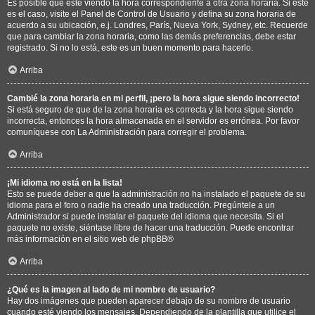
Es posible que esté viendo la hora correspondiente a otra zona horaria. Si este
es el caso, visite el Panel de Control de Usuario y defina su zona horaria de
acuerdo a su ubicación, e.j. Londres, París, Nueva York, Sydney, etc. Recuerde
que para cambiar la zona horaria, como las demás preferencias, debe estar
registrado. Si no lo está, este es un buen momento para hacerlo.
Arriba
Cambié la zona horaria en mi perfil, ¡pero la hora sigue siendo incorrecto!
Si está seguro de que de la zona horaria es correcta y la hora sigue siendo
incorrecta, entonces la hora almacenada en el servidor es errónea. Por favor
comuníquese con La Administración para corregir el problema.
Arriba
¡Mi idioma no está en la lista!
Esto se puede deber a que la administración no ha instalado el paquete de su
idioma para el foro o nadie ha creado una traducción. Pregúntele a un
Administrador si puede instalar el paquete del idioma que necesita. Si el
paquete no existe, siéntase libre de hacer una traducción. Puede encontrar
más información en el sitio web de
phpBB
®
Arriba
¿Qué es la imagen al lado de mi nombre de usuario?
Hay dos imágenes que pueden aparecer debajo de su nombre de usuario
cuando esté viendo los mensajes. Dependiendo de la plantilla que utilice el