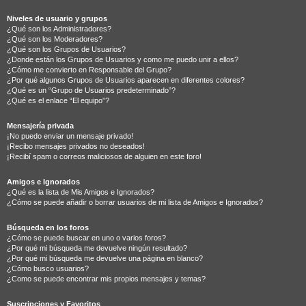
Niveles de usuario y grupos
¿Qué son los Administradores?
¿Qué son los Moderadores?
¿Qué son los Grupos de Usuarios?
¿Donde están los Grupos de Usuarios y como me puedo unir a ellos?
¿Cómo me convierto en Responsable del Grupo?
¿Por qué algunos Grupos de Usuarios aparecen en diferentes colores?
¿Qué es un “Grupo de Usuarios predeterminado”?
¿Qué es el enlace “El equipo”?
Mensajería privada
¡No puedo enviar un mensaje privado!
¡Recibo mensajes privados no deseados!
¡Recibí spam o correos maliciosos de alguien en este foro!
Amigos e Ignorados
¿Qué es la lista de Mis Amigos e Ignorados?
¿Cómo se puede añadir o borrar usuarios de mi lista de Amigos e Ignorados?
Búsqueda en los foros
¿Cómo se puede buscar en uno o varios foros?
¿Por qué mi búsqueda me devuelve ningún resultado?
¿Por qué mi búsqueda me devuelve una página en blanco?
¿Cómo busco usuarios?
¿Como se puede encontrar mis propios mensajes y temas?
Suscripciones y Favoritos