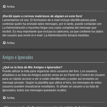
Arriba
¡Recibí spam o correos maliciosos de alguien en este foro!
Lamentamos oír eso. El formulario de e-mail incluye identificadores para
controlar quién ha enviado tales mensajes, por lo tanto, puede contactar con
La Administración y hacerles llegar una copia completa del mensaje que
recibió. Es muy importante que incluya la cabecera, ya que contiene los datos
del usuario que envió el e-mail. La Administración tomará medidas.
Arriba
Amigos e Ignorados
¿Qué es la lista de Mis Amigos e Ignorados?
Puede utilizar la lista para organizar otros usuarios del foro. Los usuarios
añadidos a su lista de Amigos podrán verse en en Panel de Control de Usuario
para un rápido acceso a ver si están identificados y poder así enviarles un
mensaje privado. Según la plantilla que utilice el foro, los mensajes de estos
usuarios pueden visualizarse resaltados. Si añade un usuario a su lista de
Ignorados, todos sus mensajes quedarán ocultos.
Arriba