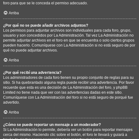
foro para que se le conceda el permiso adecuado.
Arriba
¿Por qué no se puede añadir archivos adjuntos?
Los permisos para adjuntar archivos son individuales para cada foro, grupo,
usuario y son concedidos por La Administración. Tal vez La Administración no
permite adjuntar archivos en el foro en que se encuentra o solo ciertos grupos
pueden hacerlo. Comuníquese con La Administración si no está seguro de por
qué no puede adjuntar archivos.
Arriba
¿Por qué recibí una advertencia?
Los administradores de cada foro tienen su propio conjunto de reglas para su
sitio. Si ha quebrantado alguna regla puede recibir una advertencia. Por favor
recuerde que esta es una decisión de La Administración del foro, y phpBB
Limited no tiene nada que ver con las advertencias dadas en este sitio.
Comuníquese con La Administración del foro si no está seguro de porqué fue
advertido.
Arriba
¿Cómo se puede reportar un mensaje a un moderador?
Si La Administración lo permite, debería ver un botón para reportar mensajes
cerca del mismo. Haciendo clic sobre el botón, el foro le llevará y guiará a