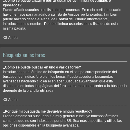
¿Cómo se puede añadir o borrar usuarios de mi lista de Amigos e
Ignorados?
Puede añadir usuarios a su lista de dos maneras. En cada perfil de usuario
hay un enlace para añadirlo a su lista de Amigos y/o Ignorados. También
puede hacerlo desde el Panel de Control de Usuario directamente,
introduciendo su nombre. Puede eliminar usuarios de su lista desde esta
misma página.
Arriba
Búsqueda en los foros
¿Cómo se puede buscar en uno o varios foros?
Introduciendo un término de búsqueda en el campo correspondiente del
buscador del índice, foro o en los temas. Puede acceder a búsquedas
avanzadas haciendo clic en el enlace “Búsqueda Avanzada” que está
disponible en todas las páginas del foro. La manera de acceder a la búsqueda
depende de la plantilla utilizada.
Arriba
¿Por qué mi búsqueda me devuelve ningún resultado?
Probablemente su búsqueda fue muy general e incluye muchos términos
comunes que no son indexados por phpBB. Sea más específico y utilice las
opciones disponibles en la búsqueda avanzada.