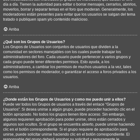
día a día. Tienen la autoridad para editar o borrar mensajes, cerrarlos, abrirlos,
moverlos, borrar y separar temas en el foro que moderan. Generalmente, los
moderadores están presentes para evitar que los usuarios se salgan del tema
tratado o publiquen spam y/o contenido malicioso.
Arriba
¿Qué son los Grupos de Usuarios?
Los Grupos de Usuarios son conjuntos de usuarios que dividen a la
comunidad en sectores manejables con los cuales puede trabajar los
administradores del foro. Cada usuario puede pertenecer a varios grupos y
cada grupo puede tener diferentes permisos. Esto ayuda, a los
administradores, a cambiar los permisos de muchos usuarios a la vez, tales
como los permisos de moderador, o garantizar el acceso a foros privados a los
usuarios.
Arriba
¿Donde están los Grupos de Usuarios y como me puedo unir a ellos?
Puede ver todos los Grupos de usuarios a través del enlace “Grupos de
Usuarios”. Si desea unirse a algún grupo, puede proceder haciendo clic en el
botón apropiado. No todos los grupos tienen libre acceso. Sin embargo,
algunos requieren aprobación para poder unirse, otros están cerrados y
algunos son ocultos. Si el grupo se encuentra abierto, puede unirse haciendo
clic en el botón correspondiente. Si el grupo requiere de aprobación para
unirse, puede solicitar unirse haciendo clic en el botón correspondiente. El
responsable del grupo deberá aprobar su solicitud y seguramente le