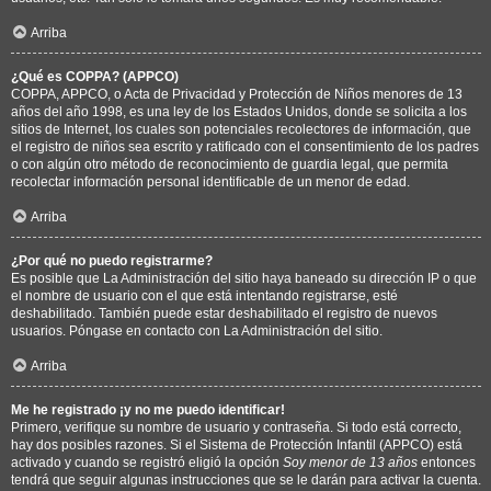
Arriba
¿Qué es COPPA? (APPCO)
COPPA, APPCO, o Acta de Privacidad y Protección de Niños menores de 13
años del año 1998, es una ley de los Estados Unidos, donde se solicita a los
sitios de Internet, los cuales son potenciales recolectores de información, que
el registro de niños sea escrito y ratificado con el consentimiento de los padres
o con algún otro método de reconocimiento de guardia legal, que permita
recolectar información personal identificable de un menor de edad.
Arriba
¿Por qué no puedo registrarme?
Es posible que La Administración del sitio haya baneado su dirección IP o que
el nombre de usuario con el que está intentando registrarse, esté
deshabilitado. También puede estar deshabilitado el registro de nuevos
usuarios. Póngase en contacto con La Administración del sitio.
Arriba
Me he registrado ¡y no me puedo identificar!
Primero, verifique su nombre de usuario y contraseña. Si todo está correcto,
hay dos posibles razones. Si el Sistema de Protección Infantil (APPCO) está
activado y cuando se registró eligió la opción
Soy menor de 13 años
entonces
tendrá que seguir algunas instrucciones que se le darán para activar la cuenta.