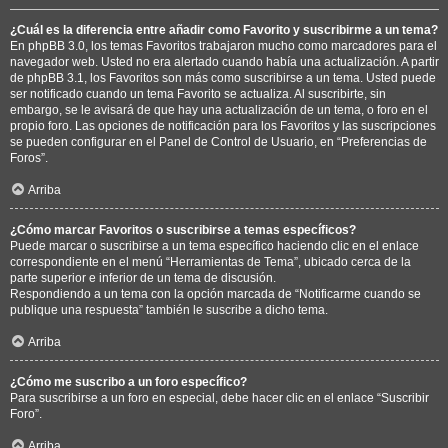
¿Cuál es la diferencia entre añadir como Favorito y suscribirme a un tema?
En phpBB 3.0, los temas Favoritos trabajaron mucho como marcadores para el
navegador web. Usted no era alertado cuando había una actualización. A partir
de phpBB 3.1, los Favoritos son más como suscribirse a un tema. Usted puede
ser notificado cuando un tema Favorito se actualiza. Al suscribirte, sin
embargo, se le avisará de que hay una actualización de un tema, o foro en el
propio foro. Las opciones de notificación para los Favoritos y las suscripciones
se pueden configurar en el Panel de Control de Usuario, en “Preferencias de
Foros”.
Arriba
¿Cómo marcar Favoritos o suscribirse a temas específicos?
Puede marcar o suscribirse a un tema específico haciendo clic en el enlace
correspondiente en el menú “Herramientas de Tema”, ubicado cerca de la
parte superior e inferior de un tema de discusión.
Respondiendo a un tema con la opción marcada de “Notificarme cuando se
publique una respuesta” también le suscribe a dicho tema.
Arriba
¿Cómo me suscribo a un foro específico?
Para suscribirse a un foro en especial, debe hacer clic en el enlace “Suscribir
Foro”.
Arriba