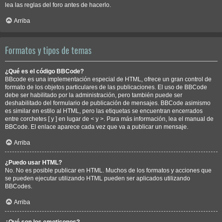
lea las reglas del foro antes de hacerlo.
Arriba
Formatos y tipos de temas
¿Qué es el código BBCode?
BBcode es una implementación especial de HTML, ofrece un gran control de
formato de los objetos particulares de las publicaciones. El uso de BBCode
debe ser habilitado por la administración, pero también puede ser
deshabilitado del formulario de publicación de mensajes. BBCode asimismo
es similar en estilo al HTML, pero las etiquetas se encuentran encerrados
entre corchetes [ y ] en lugar de < y >. Para más información, lea el manual de
BBCode. El enlace aparece cada vez que va a publicar un mensaje.
Arriba
¿Puedo usar HTML?
No. No es posible publicar en HTML. Muchos de los formatos y acciones que
se pueden ejecutar utilizando HTML pueden ser aplicados utilizando
BBCodes.
Arriba
¿Qué son los emoticonos?