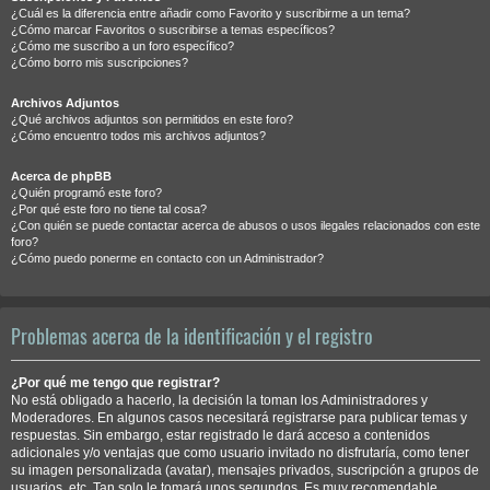
¿Cuál es la diferencia entre añadir como Favorito y suscribirme a un tema?
¿Cómo marcar Favoritos o suscribirse a temas específicos?
¿Cómo me suscribo a un foro específico?
¿Cómo borro mis suscripciones?
Archivos Adjuntos
¿Qué archivos adjuntos son permitidos en este foro?
¿Cómo encuentro todos mis archivos adjuntos?
Acerca de phpBB
¿Quién programó este foro?
¿Por qué este foro no tiene tal cosa?
¿Con quién se puede contactar acerca de abusos o usos ilegales relacionados con este
foro?
¿Cómo puedo ponerme en contacto con un Administrador?
Problemas acerca de la identificación y el registro
¿Por qué me tengo que registrar?
No está obligado a hacerlo, la decisión la toman los Administradores y
Moderadores. En algunos casos necesitará registrarse para publicar temas y
respuestas. Sin embargo, estar registrado le dará acceso a contenidos
adicionales y/o ventajas que como usuario invitado no disfrutaría, como tener
su imagen personalizada (avatar), mensajes privados, suscripción a grupos de
usuarios, etc. Tan solo le tomará unos segundos. Es muy recomendable.