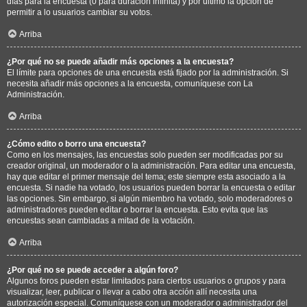
días para la encuesta (0 para duración infinita) y por último la opción de
permitir a lo usuarios cambiar su votos.
Arriba
¿Por qué no se puede añadir más opciones a la encuesta?
El límite para opciones de una encuesta está fijado por la administración. Si
necesita añadir más opciones a la encuesta, comuníquese con La
Administración.
Arriba
¿Cómo edito o borro una encuesta?
Como en los mensajes, las encuestas solo pueden ser modificadas por su
creador original, un moderador o la administración. Para editar una encuesta,
hay que editar el primer mensaje del tema; este siempre esta asociado a la
encuesta. Si nadie ha votado, los usuarios pueden borrar la encuesta o editar
las opciones. Sin embargo, si algún miembro ha votado, solo moderadores o
administradores pueden editar o borrar la encuesta. Esto evita que las
encuestas sean cambiadas a mitad de la votación.
Arriba
¿Por qué no se puede acceder a algún foro?
Algunos foros pueden estar limitados para ciertos usuarios o grupos y para
visualizar, leer, publicar o llevar a cabo otra acción allí necesita una
autorización especial. Comuníquese con un moderador o administrador del