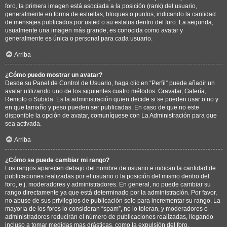
foro, la primera imagen está asociada a la posición (rank) del usuario,
generalmente en forma de estrellas, bloques o puntos, indicando la cantidad
de mensajes publicados por usted o su estatus dentro del foro. La segunda,
usualmente una imagen más grande, es conocida como avatar y
generalmente es única o personal para cada usuario.
Arriba
¿Cómo puedo mostrar un avatar?
Desde su Panel de Control de Usuario, haga clic en “Perfil” puede añadir un
avatar utilizando uno de los siguientes cuatro métodos: Gravatar, Galería,
Remoto o Subida. Es la administración quien decide si se pueden usar o no y
en que tamaño y peso pueden ser publicadas. En caso de que no este
disponible la opción de avatar, comuníquese con La Administración para que
sea activada.
Arriba
¿Cómo se puede cambiar mi rango?
Los rangos aparecen debajo del nombre de usuario e indican la cantidad de
publicaciones realizadas por el usuario o la posición del mismo dentro del
foro, e.j. moderadores y administradores. En general, no puede cambiar su
rango directamente ya que está determinado por la administración. Por favor,
no abuse de sus privilegios de publicación solo para incrementar su rango. La
mayoría de los foros lo consideran “spam”, no lo toleran, y moderadores o
administradores reducirán el número de publicaciones realizadas, llegando
incluso a tomar medidas mas drásticas, como la expulsión del foro.