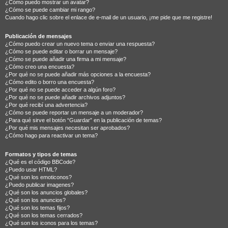
¿Cómo puedo mostrar un avatar?
¿Cómo se puede cambiar mi rango?
Cuando hago clic sobre el enlace de e-mail de un usuario, ¡me pide que me registre!
Publicación de mensajes
¿Cómo puedo crear un nuevo tema o enviar una respuesta?
¿Cómo se puede editar o borrar un mensaje?
¿Cómo se puede añadir una firma a mi mensaje?
¿Cómo creo una encuesta?
¿Por qué no se puede añadir más opciones a la encuesta?
¿Cómo edito o borro una encuesta?
¿Por qué no se puede acceder a algún foro?
¿Por qué no se puede añadir archivos adjuntos?
¿Por qué recibí una advertencia?
¿Cómo se puede reportar un mensaje a un moderador?
¿Para qué sirve el botón “Guardar” en la publicación de temas?
¿Por qué mis mensajes necesitan ser aprobados?
¿Cómo hago para reactivar un tema?
Formatos y tipos de temas
¿Qué es el código BBCode?
¿Puedo usar HTML?
¿Qué son los emoticonos?
¿Puedo publicar imagenes?
¿Qué son los anuncios globales?
¿Qué son los anuncios?
¿Qué son los temas fijos?
¿Qué son los temas cerrados?
¿Qué son los iconos para los temas?