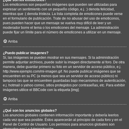
Los emoticonos son pequeñas imágenes que pueden ser utilizadas para
expresar un sentimiento con un pequeño código, e.j. :) denota felicidad,
mientras que :( denota tristeza. La lista completa de emoticones puede verse
en el formulario de publicación. Trate de no abusar del uso de emoticonos,
pues pueden hacer que un mensaje se vuelva muy difícil de leer y un
moderador borre el tema o los emoticones del mensaje. La administración
puede fijar un límite para el número de emoticones a utilizar en un mensaje.
Arriba
¿Puedo publicar imagenes?
Sí, las imágenes se pueden mostrar en sus mensajes. Si la administración
permite adjuntar archivos, puede subir la imagen directamente al foro. De otra
manera, debe guardar primero su foto en un servidor de acceso público, e.j.
http://www.ejemplo.com/mi-imagen.gif. No puede publicar imágenes que se
encuentren en su PC (a menos que sea un servidor de acceso público) ni
tampoco las que se encuentren guardadas bajo mecanismos de autenticación,
e.j. hotmail o yahoo correo, sitios protegidos por contraseñas, etc. Para exhibir
imágenes utilice el BBCode con la etiqueta [img].
Arriba
¿Qué son los anuncios globales?
Los anuncios globales contienen información importante y debería leerlos
cada vez que sea posible. Éstos aparecerán al principio de cada foro y en el
Panel de Control de Usuario. Los permisos para anuncios globales son
otorgados por La Administración.