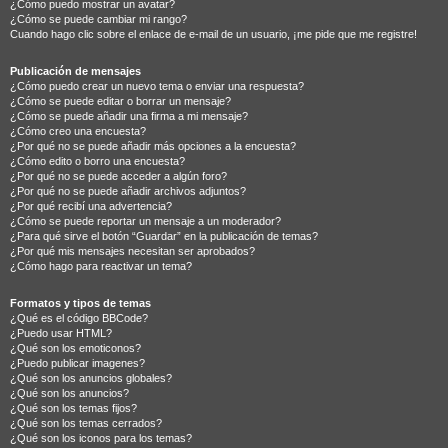
¿Cómo puedo mostrar un avatar?
¿Cómo se puede cambiar mi rango?
Cuando hago clic sobre el enlace de e-mail de un usuario, ¡me pide que me registre!
Publicación de mensajes
¿Cómo puedo crear un nuevo tema o enviar una respuesta?
¿Cómo se puede editar o borrar un mensaje?
¿Cómo se puede añadir una firma a mi mensaje?
¿Cómo creo una encuesta?
¿Por qué no se puede añadir más opciones a la encuesta?
¿Cómo edito o borro una encuesta?
¿Por qué no se puede acceder a algún foro?
¿Por qué no se puede añadir archivos adjuntos?
¿Por qué recibí una advertencia?
¿Cómo se puede reportar un mensaje a un moderador?
¿Para qué sirve el botón “Guardar” en la publicación de temas?
¿Por qué mis mensajes necesitan ser aprobados?
¿Cómo hago para reactivar un tema?
Formatos y tipos de temas
¿Qué es el código BBCode?
¿Puedo usar HTML?
¿Qué son los emoticonos?
¿Puedo publicar imagenes?
¿Qué son los anuncios globales?
¿Qué son los anuncios?
¿Qué son los temas fijos?
¿Qué son los temas cerrados?
¿Qué son los iconos para los temas?