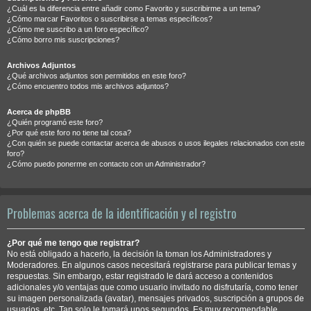
¿Cuál es la diferencia entre añadir como Favorito y suscribirme a un tema?
¿Cómo marcar Favoritos o suscribirse a temas específicos?
¿Cómo me suscribo a un foro específico?
¿Cómo borro mis suscripciones?
Archivos Adjuntos
¿Qué archivos adjuntos son permitidos en este foro?
¿Cómo encuentro todos mis archivos adjuntos?
Acerca de phpBB
¿Quién programó este foro?
¿Por qué este foro no tiene tal cosa?
¿Con quién se puede contactar acerca de abusos o usos ilegales relacionados con este
foro?
¿Cómo puedo ponerme en contacto con un Administrador?
Problemas acerca de la identificación y el registro
¿Por qué me tengo que registrar?
No está obligado a hacerlo, la decisión la toman los Administradores y
Moderadores. En algunos casos necesitará registrarse para publicar temas y
respuestas. Sin embargo, estar registrado le dará acceso a contenidos
adicionales y/o ventajas que como usuario invitado no disfrutaría, como tener
su imagen personalizada (avatar), mensajes privados, suscripción a grupos de
usuarios, etc. Tan solo le tomará unos segundos. Es muy recomendable.