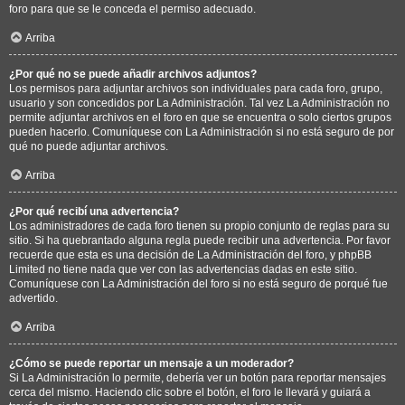
foro para que se le conceda el permiso adecuado.
Arriba
¿Por qué no se puede añadir archivos adjuntos?
Los permisos para adjuntar archivos son individuales para cada foro, grupo,
usuario y son concedidos por La Administración. Tal vez La Administración no
permite adjuntar archivos en el foro en que se encuentra o solo ciertos grupos
pueden hacerlo. Comuníquese con La Administración si no está seguro de por
qué no puede adjuntar archivos.
Arriba
¿Por qué recibí una advertencia?
Los administradores de cada foro tienen su propio conjunto de reglas para su
sitio. Si ha quebrantado alguna regla puede recibir una advertencia. Por favor
recuerde que esta es una decisión de La Administración del foro, y phpBB
Limited no tiene nada que ver con las advertencias dadas en este sitio.
Comuníquese con La Administración del foro si no está seguro de porqué fue
advertido.
Arriba
¿Cómo se puede reportar un mensaje a un moderador?
Si La Administración lo permite, debería ver un botón para reportar mensajes
cerca del mismo. Haciendo clic sobre el botón, el foro le llevará y guiará a