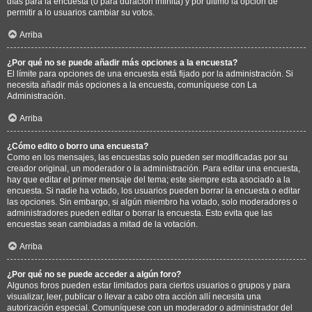
días para la encuesta (0 para duración infinita) y por último la opción de
permitir a lo usuarios cambiar su votos.
Arriba
¿Por qué no se puede añadir más opciones a la encuesta?
El límite para opciones de una encuesta está fijado por la administración. Si
necesita añadir más opciones a la encuesta, comuníquese con La
Administración.
Arriba
¿Cómo edito o borro una encuesta?
Como en los mensajes, las encuestas solo pueden ser modificadas por su
creador original, un moderador o la administración. Para editar una encuesta,
hay que editar el primer mensaje del tema; este siempre esta asociado a la
encuesta. Si nadie ha votado, los usuarios pueden borrar la encuesta o editar
las opciones. Sin embargo, si algún miembro ha votado, solo moderadores o
administradores pueden editar o borrar la encuesta. Esto evita que las
encuestas sean cambiadas a mitad de la votación.
Arriba
¿Por qué no se puede acceder a algún foro?
Algunos foros pueden estar limitados para ciertos usuarios o grupos y para
visualizar, leer, publicar o llevar a cabo otra acción allí necesita una
autorización especial. Comuníquese con un moderador o administrador del