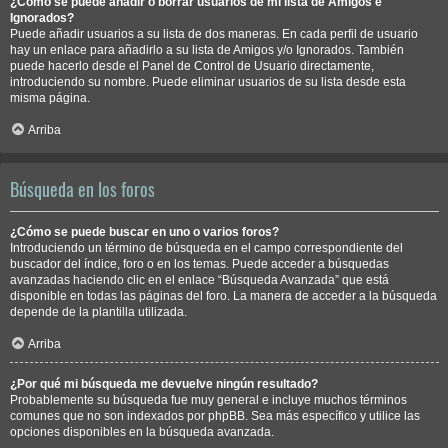
¿Cómo se puede añadir o borrar usuarios de mi lista de Amigos e
Ignorados?
Puede añadir usuarios a su lista de dos maneras. En cada perfil de usuario
hay un enlace para añadirlo a su lista de Amigos y/o Ignorados. También
puede hacerlo desde el Panel de Control de Usuario directamente,
introduciendo su nombre. Puede eliminar usuarios de su lista desde esta
misma página.
Arriba
Búsqueda en los foros
¿Cómo se puede buscar en uno o varios foros?
Introduciendo un término de búsqueda en el campo correspondiente del
buscador del índice, foro o en los temas. Puede acceder a búsquedas
avanzadas haciendo clic en el enlace “Búsqueda Avanzada” que está
disponible en todas las páginas del foro. La manera de acceder a la búsqueda
depende de la plantilla utilizada.
Arriba
¿Por qué mi búsqueda me devuelve ningún resultado?
Probablemente su búsqueda fue muy general e incluye muchos términos
comunes que no son indexados por phpBB. Sea más específico y utilice las
opciones disponibles en la búsqueda avanzada.