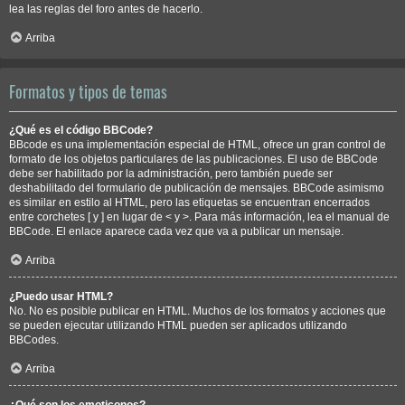
lea las reglas del foro antes de hacerlo.
Arriba
Formatos y tipos de temas
¿Qué es el código BBCode?
BBcode es una implementación especial de HTML, ofrece un gran control de
formato de los objetos particulares de las publicaciones. El uso de BBCode
debe ser habilitado por la administración, pero también puede ser
deshabilitado del formulario de publicación de mensajes. BBCode asimismo
es similar en estilo al HTML, pero las etiquetas se encuentran encerrados
entre corchetes [ y ] en lugar de < y >. Para más información, lea el manual de
BBCode. El enlace aparece cada vez que va a publicar un mensaje.
Arriba
¿Puedo usar HTML?
No. No es posible publicar en HTML. Muchos de los formatos y acciones que
se pueden ejecutar utilizando HTML pueden ser aplicados utilizando
BBCodes.
Arriba
¿Qué son los emoticonos?