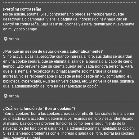
¡Perdí mi contraseña!
No se asuste, ¡calma! Si su contraseña no puede ser recuperada puede
desactivarla o cambiarla. Visite la página de ingreso (login) y haga clic en
Olvidé mi contraseña
. Siga las instrucciones y estará identificado nuevamente
en muy poco tiempo.
Arriba
¿Por qué mi sesión de usuario expira automáticamente?
Si no activa la casilla
Recordar
cuando ingresa al foro, sus datos se guardan
en una cookie segura, que se elimina al salir de la página o al cabo de cierto
tiempo. Esto previene que su cuenta pueda ser usada por otra persona. Para
que el sistema le reconozca automáticamente solo marque la casilla al
ingresar. No es recomendable si accede al foro desde un PC compartido, e.j.
biblioteca, cyber-cafés, PCs de universidades, etc. Si no ve la casilla, significa
que la administración del foro ha deshabilitado la opción.
Arriba
¿Cuál es la función de “Borrar cookies”?
“Borrar cookies” borra las cookies creadas por phpBB, las cuales le mantienen
autorizado para acceder a determinados recursos del foro y estar identificado
al mismo. Las cookies proveen funciones como leer el seguimiento de la
navegación del foro por el usuario si la administración ha habilitado la opción.
Si está teniendo problemas con el ingreso o salida del foro, borrar las cookies
seguramente ayudará.