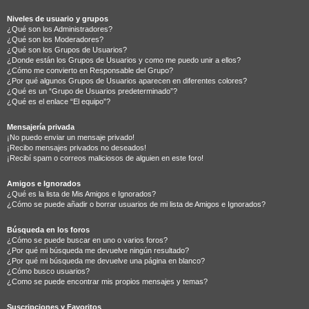
Niveles de usuario y grupos
¿Qué son los Administradores?
¿Qué son los Moderadores?
¿Qué son los Grupos de Usuarios?
¿Donde están los Grupos de Usuarios y como me puedo unir a ellos?
¿Cómo me convierto en Responsable del Grupo?
¿Por qué algunos Grupos de Usuarios aparecen en diferentes colores?
¿Qué es un “Grupo de Usuarios predeterminado”?
¿Qué es el enlace “El equipo”?
Mensajería privada
¡No puedo enviar un mensaje privado!
¡Recibo mensajes privados no deseados!
¡Recibí spam o correos maliciosos de alguien en este foro!
Amigos e Ignorados
¿Qué es la lista de Mis Amigos e Ignorados?
¿Cómo se puede añadir o borrar usuarios de mi lista de Amigos e Ignorados?
Búsqueda en los foros
¿Cómo se puede buscar en uno o varios foros?
¿Por qué mi búsqueda me devuelve ningún resultado?
¿Por qué mi búsqueda me devuelve una página en blanco?
¿Cómo busco usuarios?
¿Como se puede encontrar mis propios mensajes y temas?
Suscripciones y Favoritos