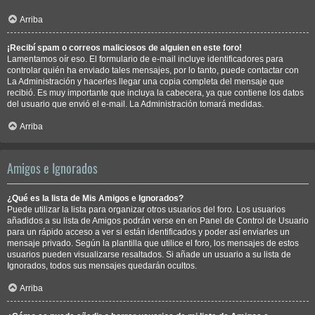
Arriba
¡Recibí spam o correos maliciosos de alguien en este foro!
Lamentamos oír eso. El formulario de e-mail incluye identificadores para
controlar quién ha enviado tales mensajes, por lo tanto, puede contactar con
La Administración y hacerles llegar una copia completa del mensaje que
recibió. Es muy importante que incluya la cabecera, ya que contiene los datos
del usuario que envió el e-mail. La Administración tomará medidas.
Arriba
Amigos e Ignorados
¿Qué es la lista de Mis Amigos e Ignorados?
Puede utilizar la lista para organizar otros usuarios del foro. Los usuarios
añadidos a su lista de Amigos podrán verse en en Panel de Control de Usuario
para un rápido acceso a ver si están identificados y poder así enviarles un
mensaje privado. Según la plantilla que utilice el foro, los mensajes de estos
usuarios pueden visualizarse resaltados. Si añade un usuario a su lista de
Ignorados, todos sus mensajes quedarán ocultos.
Arriba