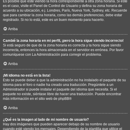
Es posible que esté viendo la hora correspondiente a otra zona horaria. Si este
es el caso, visite el Panel de Control de Usuario y defina su zona horaria de
acuerdo a su ubicación, e.j. Londres, París, Nueva York, Sydney, etc. Recuerde
que para cambiar la zona horaria, como las demás preferencias, debe estar
registrado. Si no lo está, este es un buen momento para hacerlo.
Arriba
Cambié la zona horaria en mi perfil, ¡pero la hora sigue siendo incorrecto!
Si está seguro de que de la zona horaria es correcta y la hora sigue siendo
incorrecta, entonces la hora almacenada en el servidor es errónea. Por favor
comuníquese con La Administración para corregir el problema.
Arriba
¡Mi idioma no está en la lista!
Esto se puede deber a que la administración no ha instalado el paquete de su
idioma para el foro o nadie ha creado una traducción. Pregúntele a un
Administrador si puede instalar el paquete del idioma que necesita. Si el
paquete no existe, siéntase libre de hacer una traducción. Puede encontrar
más información en el sitio web de
phpBB
®
Arriba
¿Qué es la imagen al lado de mi nombre de usuario?
Hay dos imágenes que pueden aparecer debajo de su nombre de usuario
cuando esté viendo los mensajes. Dependiendo de la plantilla que utilice el