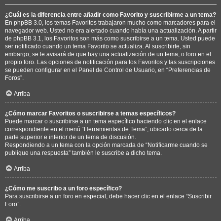
¿Cuál es la diferencia entre añadir como Favorito y suscribirme a un tema?
En phpBB 3.0, los temas Favoritos trabajaron mucho como marcadores para el
navegador web. Usted no era alertado cuando había una actualización. A partir
de phpBB 3.1, los Favoritos son más como suscribirse a un tema. Usted puede
ser notificado cuando un tema Favorito se actualiza. Al suscribirte, sin
embargo, se le avisará de que hay una actualización de un tema, o foro en el
propio foro. Las opciones de notificación para los Favoritos y las suscripciones
se pueden configurar en el Panel de Control de Usuario, en “Preferencias de
Foros”.
Arriba
¿Cómo marcar Favoritos o suscribirse a temas específicos?
Puede marcar o suscribirse a un tema específico haciendo clic en el enlace
correspondiente en el menú “Herramientas de Tema”, ubicado cerca de la
parte superior e inferior de un tema de discusión.
Respondiendo a un tema con la opción marcada de “Notificarme cuando se
publique una respuesta” también le suscribe a dicho tema.
Arriba
¿Cómo me suscribo a un foro específico?
Para suscribirse a un foro en especial, debe hacer clic en el enlace “Suscribir
Foro”.
Arriba