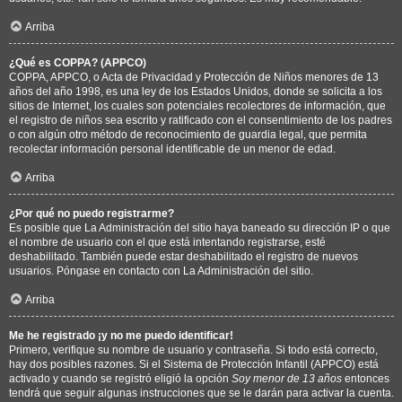
Arriba
¿Qué es COPPA? (APPCO)
COPPA, APPCO, o Acta de Privacidad y Protección de Niños menores de 13
años del año 1998, es una ley de los Estados Unidos, donde se solicita a los
sitios de Internet, los cuales son potenciales recolectores de información, que
el registro de niños sea escrito y ratificado con el consentimiento de los padres
o con algún otro método de reconocimiento de guardia legal, que permita
recolectar información personal identificable de un menor de edad.
Arriba
¿Por qué no puedo registrarme?
Es posible que La Administración del sitio haya baneado su dirección IP o que
el nombre de usuario con el que está intentando registrarse, esté
deshabilitado. También puede estar deshabilitado el registro de nuevos
usuarios. Póngase en contacto con La Administración del sitio.
Arriba
Me he registrado ¡y no me puedo identificar!
Primero, verifique su nombre de usuario y contraseña. Si todo está correcto,
hay dos posibles razones. Si el Sistema de Protección Infantil (APPCO) está
activado y cuando se registró eligió la opción
Soy menor de 13 años
entonces
tendrá que seguir algunas instrucciones que se le darán para activar la cuenta.