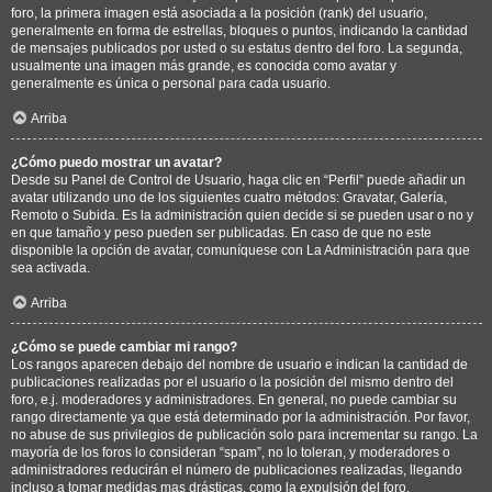
foro, la primera imagen está asociada a la posición (rank) del usuario,
generalmente en forma de estrellas, bloques o puntos, indicando la cantidad
de mensajes publicados por usted o su estatus dentro del foro. La segunda,
usualmente una imagen más grande, es conocida como avatar y
generalmente es única o personal para cada usuario.
Arriba
¿Cómo puedo mostrar un avatar?
Desde su Panel de Control de Usuario, haga clic en “Perfil” puede añadir un
avatar utilizando uno de los siguientes cuatro métodos: Gravatar, Galería,
Remoto o Subida. Es la administración quien decide si se pueden usar o no y
en que tamaño y peso pueden ser publicadas. En caso de que no este
disponible la opción de avatar, comuníquese con La Administración para que
sea activada.
Arriba
¿Cómo se puede cambiar mi rango?
Los rangos aparecen debajo del nombre de usuario e indican la cantidad de
publicaciones realizadas por el usuario o la posición del mismo dentro del
foro, e.j. moderadores y administradores. En general, no puede cambiar su
rango directamente ya que está determinado por la administración. Por favor,
no abuse de sus privilegios de publicación solo para incrementar su rango. La
mayoría de los foros lo consideran “spam”, no lo toleran, y moderadores o
administradores reducirán el número de publicaciones realizadas, llegando
incluso a tomar medidas mas drásticas, como la expulsión del foro.