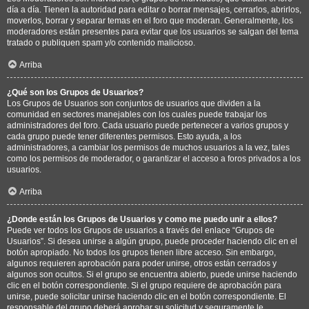
día a día. Tienen la autoridad para editar o borrar mensajes, cerrarlos, abrirlos,
moverlos, borrar y separar temas en el foro que moderan. Generalmente, los
moderadores están presentes para evitar que los usuarios se salgan del tema
tratado o publiquen spam y/o contenido malicioso.
Arriba
¿Qué son los Grupos de Usuarios?
Los Grupos de Usuarios son conjuntos de usuarios que dividen a la
comunidad en sectores manejables con los cuales puede trabajar los
administradores del foro. Cada usuario puede pertenecer a varios grupos y
cada grupo puede tener diferentes permisos. Esto ayuda, a los
administradores, a cambiar los permisos de muchos usuarios a la vez, tales
como los permisos de moderador, o garantizar el acceso a foros privados a los
usuarios.
Arriba
¿Donde están los Grupos de Usuarios y como me puedo unir a ellos?
Puede ver todos los Grupos de usuarios a través del enlace “Grupos de
Usuarios”. Si desea unirse a algún grupo, puede proceder haciendo clic en el
botón apropiado. No todos los grupos tienen libre acceso. Sin embargo,
algunos requieren aprobación para poder unirse, otros están cerrados y
algunos son ocultos. Si el grupo se encuentra abierto, puede unirse haciendo
clic en el botón correspondiente. Si el grupo requiere de aprobación para
unirse, puede solicitar unirse haciendo clic en el botón correspondiente. El
responsable del grupo deberá aprobar su solicitud y seguramente le