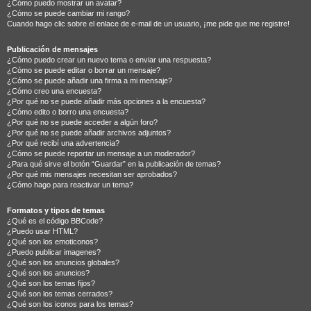
¿Cómo puedo mostrar un avatar?
¿Cómo se puede cambiar mi rango?
Cuando hago clic sobre el enlace de e-mail de un usuario, ¡me pide que me registre!
Publicación de mensajes
¿Cómo puedo crear un nuevo tema o enviar una respuesta?
¿Cómo se puede editar o borrar un mensaje?
¿Cómo se puede añadir una firma a mi mensaje?
¿Cómo creo una encuesta?
¿Por qué no se puede añadir más opciones a la encuesta?
¿Cómo edito o borro una encuesta?
¿Por qué no se puede acceder a algún foro?
¿Por qué no se puede añadir archivos adjuntos?
¿Por qué recibí una advertencia?
¿Cómo se puede reportar un mensaje a un moderador?
¿Para qué sirve el botón “Guardar” en la publicación de temas?
¿Por qué mis mensajes necesitan ser aprobados?
¿Cómo hago para reactivar un tema?
Formatos y tipos de temas
¿Qué es el código BBCode?
¿Puedo usar HTML?
¿Qué son los emoticonos?
¿Puedo publicar imagenes?
¿Qué son los anuncios globales?
¿Qué son los anuncios?
¿Qué son los temas fijos?
¿Qué son los temas cerrados?
¿Qué son los iconos para los temas?