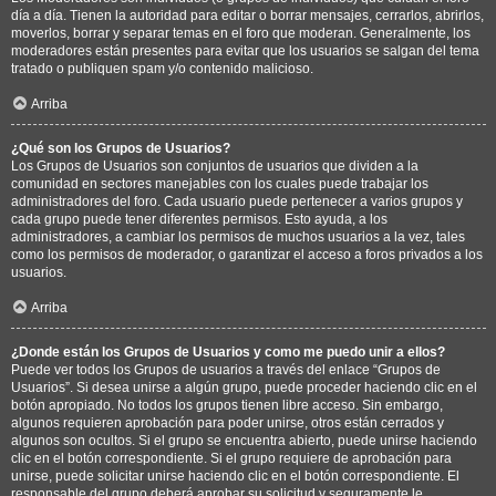
día a día. Tienen la autoridad para editar o borrar mensajes, cerrarlos, abrirlos,
moverlos, borrar y separar temas en el foro que moderan. Generalmente, los
moderadores están presentes para evitar que los usuarios se salgan del tema
tratado o publiquen spam y/o contenido malicioso.
Arriba
¿Qué son los Grupos de Usuarios?
Los Grupos de Usuarios son conjuntos de usuarios que dividen a la
comunidad en sectores manejables con los cuales puede trabajar los
administradores del foro. Cada usuario puede pertenecer a varios grupos y
cada grupo puede tener diferentes permisos. Esto ayuda, a los
administradores, a cambiar los permisos de muchos usuarios a la vez, tales
como los permisos de moderador, o garantizar el acceso a foros privados a los
usuarios.
Arriba
¿Donde están los Grupos de Usuarios y como me puedo unir a ellos?
Puede ver todos los Grupos de usuarios a través del enlace “Grupos de
Usuarios”. Si desea unirse a algún grupo, puede proceder haciendo clic en el
botón apropiado. No todos los grupos tienen libre acceso. Sin embargo,
algunos requieren aprobación para poder unirse, otros están cerrados y
algunos son ocultos. Si el grupo se encuentra abierto, puede unirse haciendo
clic en el botón correspondiente. Si el grupo requiere de aprobación para
unirse, puede solicitar unirse haciendo clic en el botón correspondiente. El
responsable del grupo deberá aprobar su solicitud y seguramente le