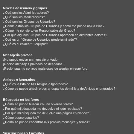
Niveles de usuario y grupos
¿Qué son los Administradores?
¿Qué son los Moderadores?
¿Qué son los Grupos de Usuarios?
¿Donde están los Grupos de Usuarios y como me puedo unir a ellos?
¿Cómo me convierto en Responsable del Grupo?
¿Por qué algunos Grupos de Usuarios aparecen en diferentes colores?
¿Qué es un “Grupo de Usuarios predeterminado”?
¿Qué es el enlace “El equipo”?
Mensajería privada
¡No puedo enviar un mensaje privado!
¡Recibo mensajes privados no deseados!
¡Recibí spam o correos maliciosos de alguien en este foro!
Amigos e Ignorados
¿Qué es la lista de Mis Amigos e Ignorados?
¿Cómo se puede añadir o borrar usuarios de mi lista de Amigos e Ignorados?
Búsqueda en los foros
¿Cómo se puede buscar en uno o varios foros?
¿Por qué mi búsqueda me devuelve ningún resultado?
¿Por qué mi búsqueda me devuelve una página en blanco?
¿Cómo busco usuarios?
¿Como se puede encontrar mis propios mensajes y temas?
Suscripciones y Favoritos