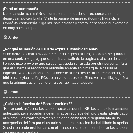
¡Perdí mi contraseña!
No se asuste, ¡calma! Si su contraseña no puede ser recuperada puede
desactivarla o cambiarla. Visite la página de ingreso (login) y haga clic en
Olvidé mi contraseña
. Siga las instrucciones y estará identificado nuevamente
en muy poco tiempo.
Arriba
¿Por qué mi sesión de usuario expira automáticamente?
Si no activa la casilla
Recordar
cuando ingresa al foro, sus datos se guardan
en una cookie segura, que se elimina al salir de la página o al cabo de cierto
tiempo. Esto previene que su cuenta pueda ser usada por otra persona. Para
que el sistema le reconozca automáticamente solo marque la casilla al
ingresar. No es recomendable si accede al foro desde un PC compartido, e.j.
biblioteca, cyber-cafés, PCs de universidades, etc. Si no ve la casilla, significa
que la administración del foro ha deshabilitado la opción.
Arriba
¿Cuál es la función de “Borrar cookies”?
“Borrar cookies” borra las cookies creadas por phpBB, las cuales le mantienen
autorizado para acceder a determinados recursos del foro y estar identificado
al mismo. Las cookies proveen funciones como leer el seguimiento de la
navegación del foro por el usuario si la administración ha habilitado la opción.
Si está teniendo problemas con el ingreso o salida del foro, borrar las cookies
seguramente ayudará.