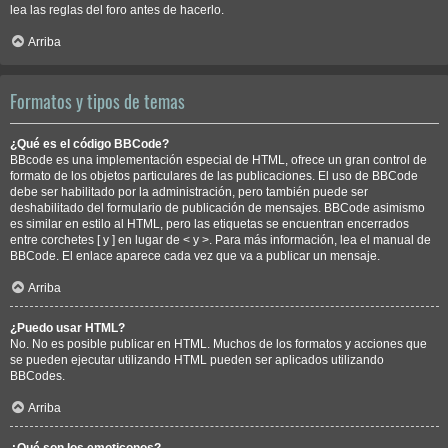
lea las reglas del foro antes de hacerlo.
Arriba
Formatos y tipos de temas
¿Qué es el código BBCode?
BBcode es una implementación especial de HTML, ofrece un gran control de
formato de los objetos particulares de las publicaciones. El uso de BBCode
debe ser habilitado por la administración, pero también puede ser
deshabilitado del formulario de publicación de mensajes. BBCode asimismo
es similar en estilo al HTML, pero las etiquetas se encuentran encerrados
entre corchetes [ y ] en lugar de < y >. Para más información, lea el manual de
BBCode. El enlace aparece cada vez que va a publicar un mensaje.
Arriba
¿Puedo usar HTML?
No. No es posible publicar en HTML. Muchos de los formatos y acciones que
se pueden ejecutar utilizando HTML pueden ser aplicados utilizando
BBCodes.
Arriba
¿Qué son los emoticonos?