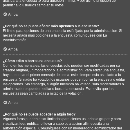
días para la encuesta (0 para duración infinita) y por último la opción de
permitir a lo usuarios cambiar su votos.
Arriba
¿Por qué no se puede añadir más opciones a la encuesta?
El límite para opciones de una encuesta está fijado por la administración. Si
necesita añadir más opciones a la encuesta, comuníquese con La
Administración.
Arriba
¿Cómo edito o borro una encuesta?
Como en los mensajes, las encuestas solo pueden ser modificadas por su
creador original, un moderador o la administración. Para editar una encuesta,
hay que editar el primer mensaje del tema; este siempre esta asociado a la
encuesta. Si nadie ha votado, los usuarios pueden borrar la encuesta o editar
las opciones. Sin embargo, si algún miembro ha votado, solo moderadores o
administradores pueden editar o borrar la encuesta. Esto evita que las
encuestas sean cambiadas a mitad de la votación.
Arriba
¿Por qué no se puede acceder a algún foro?
Algunos foros pueden estar limitados para ciertos usuarios o grupos y para
visualizar, leer, publicar o llevar a cabo otra acción allí necesita una
autorización especial. Comuníquese con un moderador o administrador del