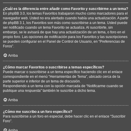
¿Cuál es la diferencia entre añadir como Favorito y suscribirme a un tema?
En phpBB 3.0, los temas Favoritos trabajaron mucho como marcadores para el
navegador web. Usted no era alertado cuando había una actualización. A partir
de phpBB 3.1, los Favoritos son más como suscribirse a un tema. Usted puede
ser notificado cuando un tema Favorito se actualiza. Al suscribirte, sin
embargo, se le avisará de que hay una actualización de un tema, o foro en el
propio foro. Las opciones de notificación para los Favoritos y las suscripciones
se pueden configurar en el Panel de Control de Usuario, en “Preferencias de
Foros”.
Arriba
¿Cómo marcar Favoritos o suscribirse a temas específicos?
Puede marcar o suscribirse a un tema específico haciendo clic en el enlace
correspondiente en el menú “Herramientas de Tema”, ubicado cerca de la
parte superior e inferior de un tema de discusión.
Respondiendo a un tema con la opción marcada de “Notificarme cuando se
publique una respuesta” también le suscribe a dicho tema.
Arriba
¿Cómo me suscribo a un foro específico?
Para suscribirse a un foro en especial, debe hacer clic en el enlace “Suscribir
Foro”.
Arriba