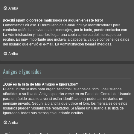
Arriba
¡Recibí spam o correos maliciosos de alguien en este foro!
Lamentamos oír eso. El formulario de e-mail incluye identificadores para
controlar quién ha enviado tales mensajes, por lo tanto, puede contactar con
La Administración y hacerles llegar una copia completa del mensaje que
recibió. Es muy importante que incluya la cabecera, ya que contiene los datos
del usuario que envió el e-mail. La Administración tomará medidas.
Arriba
Amigos e Ignorados
¿Qué es la lista de Mis Amigos e Ignorados?
Puede utilizar la lista para organizar otros usuarios del foro. Los usuarios
añadidos a su lista de Amigos podrán verse en en Panel de Control de Usuario
para un rápido acceso a ver si están identificados y poder así enviarles un
mensaje privado. Según la plantilla que utilice el foro, los mensajes de estos
usuarios pueden visualizarse resaltados. Si añade un usuario a su lista de
Ignorados, todos sus mensajes quedarán ocultos.
Arriba