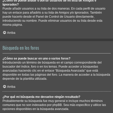
¿Cómo se puede añadir o borrar usuarios de mi lista de Amigos e
Ignorados?
Puede añadir usuarios a su lista de dos maneras. En cada perfil de usuario
hay un enlace para añadirlo a su lista de Amigos y/o Ignorados. También
puede hacerlo desde el Panel de Control de Usuario directamente,
introduciendo su nombre. Puede eliminar usuarios de su lista desde esta
misma página.
Arriba
Búsqueda en los foros
¿Cómo se puede buscar en uno o varios foros?
Introduciendo un término de búsqueda en el campo correspondiente del
buscador del índice, foro o en los temas. Puede acceder a búsquedas
avanzadas haciendo clic en el enlace “Búsqueda Avanzada” que está
disponible en todas las páginas del foro. La manera de acceder a la búsqueda
depende de la plantilla utilizada.
Arriba
¿Por qué mi búsqueda me devuelve ningún resultado?
Probablemente su búsqueda fue muy general e incluye muchos términos
comunes que no son indexados por phpBB. Sea más específico y utilice las
opciones disponibles en la búsqueda avanzada.