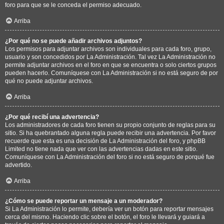
foro para que se le conceda el permiso adecuado.
Arriba
¿Por qué no se puede añadir archivos adjuntos?
Los permisos para adjuntar archivos son individuales para cada foro, grupo,
usuario y son concedidos por La Administración. Tal vez La Administración no
permite adjuntar archivos en el foro en que se encuentra o solo ciertos grupos
pueden hacerlo. Comuníquese con La Administración si no está seguro de por
qué no puede adjuntar archivos.
Arriba
¿Por qué recibí una advertencia?
Los administradores de cada foro tienen su propio conjunto de reglas para su
sitio. Si ha quebrantado alguna regla puede recibir una advertencia. Por favor
recuerde que esta es una decisión de La Administración del foro, y phpBB
Limited no tiene nada que ver con las advertencias dadas en este sitio.
Comuníquese con La Administración del foro si no está seguro de porqué fue
advertido.
Arriba
¿Cómo se puede reportar un mensaje a un moderador?
Si La Administración lo permite, debería ver un botón para reportar mensajes
cerca del mismo. Haciendo clic sobre el botón, el foro le llevará y guiará a