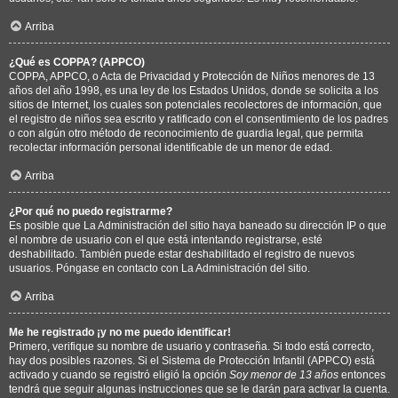
Arriba
¿Qué es COPPA? (APPCO)
COPPA, APPCO, o Acta de Privacidad y Protección de Niños menores de 13
años del año 1998, es una ley de los Estados Unidos, donde se solicita a los
sitios de Internet, los cuales son potenciales recolectores de información, que
el registro de niños sea escrito y ratificado con el consentimiento de los padres
o con algún otro método de reconocimiento de guardia legal, que permita
recolectar información personal identificable de un menor de edad.
Arriba
¿Por qué no puedo registrarme?
Es posible que La Administración del sitio haya baneado su dirección IP o que
el nombre de usuario con el que está intentando registrarse, esté
deshabilitado. También puede estar deshabilitado el registro de nuevos
usuarios. Póngase en contacto con La Administración del sitio.
Arriba
Me he registrado ¡y no me puedo identificar!
Primero, verifique su nombre de usuario y contraseña. Si todo está correcto,
hay dos posibles razones. Si el Sistema de Protección Infantil (APPCO) está
activado y cuando se registró eligió la opción
Soy menor de 13 años
entonces
tendrá que seguir algunas instrucciones que se le darán para activar la cuenta.