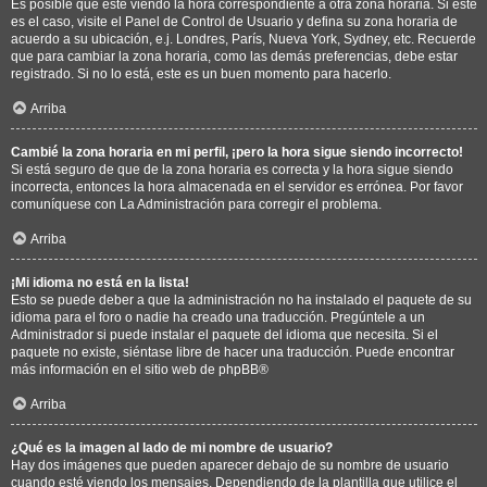
Es posible que esté viendo la hora correspondiente a otra zona horaria. Si este
es el caso, visite el Panel de Control de Usuario y defina su zona horaria de
acuerdo a su ubicación, e.j. Londres, París, Nueva York, Sydney, etc. Recuerde
que para cambiar la zona horaria, como las demás preferencias, debe estar
registrado. Si no lo está, este es un buen momento para hacerlo.
Arriba
Cambié la zona horaria en mi perfil, ¡pero la hora sigue siendo incorrecto!
Si está seguro de que de la zona horaria es correcta y la hora sigue siendo
incorrecta, entonces la hora almacenada en el servidor es errónea. Por favor
comuníquese con La Administración para corregir el problema.
Arriba
¡Mi idioma no está en la lista!
Esto se puede deber a que la administración no ha instalado el paquete de su
idioma para el foro o nadie ha creado una traducción. Pregúntele a un
Administrador si puede instalar el paquete del idioma que necesita. Si el
paquete no existe, siéntase libre de hacer una traducción. Puede encontrar
más información en el sitio web de
phpBB
®
Arriba
¿Qué es la imagen al lado de mi nombre de usuario?
Hay dos imágenes que pueden aparecer debajo de su nombre de usuario
cuando esté viendo los mensajes. Dependiendo de la plantilla que utilice el