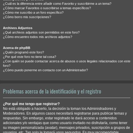
¿Cuál es la diferencia entre añadir como Favorito y suscribirme a un tema?
¿Cómo marcar Favoritos o suscribirse a temas específicos?
¿Cómo me suscribo a un foro específico?
¿Cómo borro mis suscripciones?
Archivos Adjuntos
¿Qué archivos adjuntos son permitidos en este foro?
¿Cómo encuentro todos mis archivos adjuntos?
Acerca de phpBB
¿Quién programó este foro?
¿Por qué este foro no tiene tal cosa?
¿Con quién se puede contactar acerca de abusos o usos ilegales relacionados con este
foro?
¿Cómo puedo ponerme en contacto con un Administrador?
Problemas acerca de la identificación y el registro
¿Por qué me tengo que registrar?
No está obligado a hacerlo, la decisión la toman los Administradores y
Moderadores. En algunos casos necesitará registrarse para publicar temas y
respuestas. Sin embargo, estar registrado le dará acceso a contenidos
adicionales y/o ventajas que como usuario invitado no disfrutaría, como tener
su imagen personalizada (avatar), mensajes privados, suscripción a grupos de
usuarios, etc. Tan solo le tomará unos segundos. Es muy recomendable.