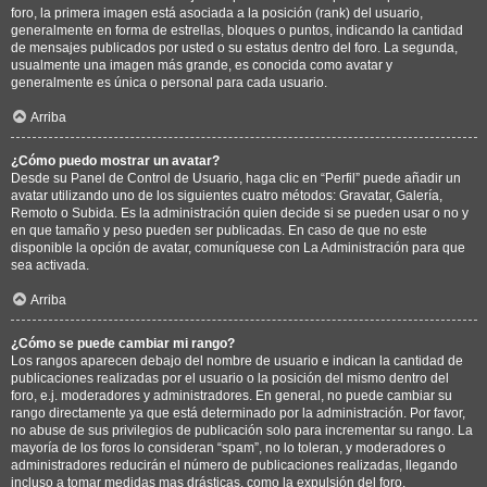
foro, la primera imagen está asociada a la posición (rank) del usuario,
generalmente en forma de estrellas, bloques o puntos, indicando la cantidad
de mensajes publicados por usted o su estatus dentro del foro. La segunda,
usualmente una imagen más grande, es conocida como avatar y
generalmente es única o personal para cada usuario.
Arriba
¿Cómo puedo mostrar un avatar?
Desde su Panel de Control de Usuario, haga clic en “Perfil” puede añadir un
avatar utilizando uno de los siguientes cuatro métodos: Gravatar, Galería,
Remoto o Subida. Es la administración quien decide si se pueden usar o no y
en que tamaño y peso pueden ser publicadas. En caso de que no este
disponible la opción de avatar, comuníquese con La Administración para que
sea activada.
Arriba
¿Cómo se puede cambiar mi rango?
Los rangos aparecen debajo del nombre de usuario e indican la cantidad de
publicaciones realizadas por el usuario o la posición del mismo dentro del
foro, e.j. moderadores y administradores. En general, no puede cambiar su
rango directamente ya que está determinado por la administración. Por favor,
no abuse de sus privilegios de publicación solo para incrementar su rango. La
mayoría de los foros lo consideran “spam”, no lo toleran, y moderadores o
administradores reducirán el número de publicaciones realizadas, llegando
incluso a tomar medidas mas drásticas, como la expulsión del foro.