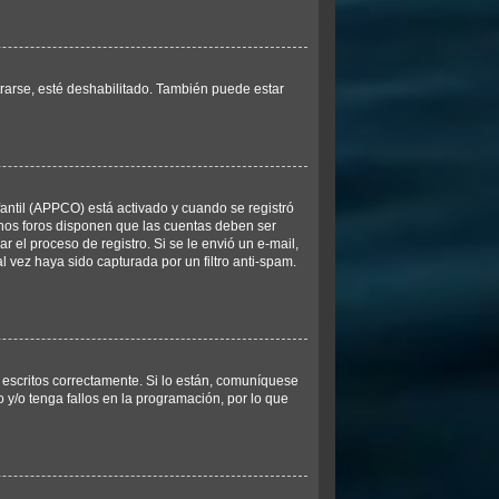
trarse, esté deshabilitado. También puede estar
fantil (APPCO) está activado y cuando se registró
unos foros disponen que las cuentas deben ser
r el proceso de registro. Si se le envió un e-mail,
l vez haya sido capturada por un filtro anti-spam.
escritos correctamente. Si lo están, comuníquese
y/o tenga fallos en la programación, por lo que