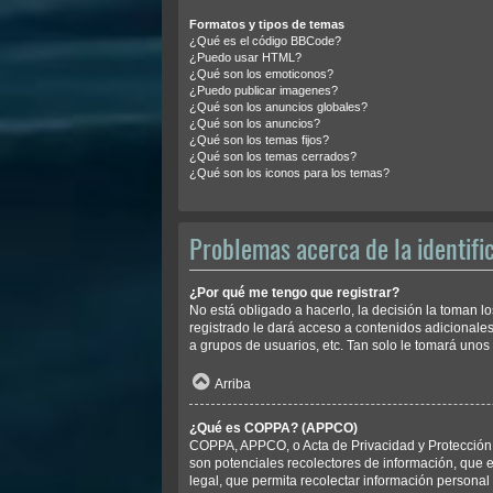
Formatos y tipos de temas
¿Qué es el código BBCode?
¿Puedo usar HTML?
¿Qué son los emoticonos?
¿Puedo publicar imagenes?
¿Qué son los anuncios globales?
¿Qué son los anuncios?
¿Qué son los temas fijos?
¿Qué son los temas cerrados?
¿Qué son los iconos para los temas?
Problemas acerca de la identific
¿Por qué me tengo que registrar?
No está obligado a hacerlo, la decisión la toman 
registrado le dará acceso a contenidos adicionales
a grupos de usuarios, etc. Tan solo le tomará un
Arriba
¿Qué es COPPA? (APPCO)
COPPA, APPCO, o Acta de Privacidad y Protección d
son potenciales recolectores de información, que e
legal, que permita recolectar información personal