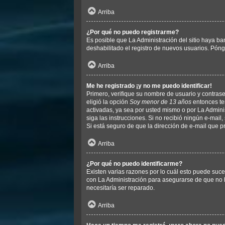
Arriba
¿Por qué no puedo registrarme?
Es posible que La Administración del sitio haya ba
deshabilitado el registro de nuevos usuarios. Póng
Arriba
Me he registrado ¡y no me puedo identificar!
Primero, verifique su nombre de usuario y contrase
eligió la opción
Soy menor de 13 años
entonces ten
activadas, ya sea por usted mismo o por La Administr
siga las instrucciones. Si no recibió ningún e-mail
Si está seguro de que la dirección de e-mail que p
Arriba
¿Por qué no puedo identificarme?
Existen varias razones por lo cuál esto puede suc
con La Administración para asegurarse de que no h
necesitaría ser reparado.
Arriba