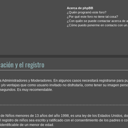
Acerca de phpBB
¿Quién programó este foro?
¿Por qué este foro no tiene tal cosa?
¿Con quién se puede contactar acerca de ab
¿Cómo puedo ponerme en contacto con un 
ación y el registro
los Administradores y Moderadores. En algunos casos necesitará registrarse para p
 y/o ventajas que como usuario invitado no disfrutaría, como tener su imagen pers
os segundos. Es muy recomendable.
e Niños menores de 13 años del año 1998, es una ley de los Estados Unidos, donde 
l registro de niños sea escrito y ratificado con el consentimiento de los padres o
 identificable de un menor de edad.