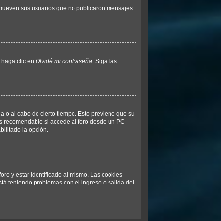
remueven sus usuarios que no publicaron mensajes
y haga clic en
Olvidé mi contraseña
. Siga las
na o al cabo de cierto tiempo. Esto previene que su
 es recomendable si accede al foro desde un PC
bilitado la opción.
oro y estar identificado al mismo. Las cookies
está teniendo problemas con el ingreso o salida del