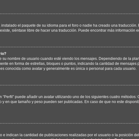
instalado el paquete de su idioma para el foro o nadie ha creado una traducción. P
existe, siéntase libre de hacer una traducción. Puede encontrar más información e
rio?
u nombre de usuario cuando esté viendo los mensajes. Dependiendo de la plantilla
mente en forma de estrellas, bloques o puntos, indicando la cantidad de mensajes p
s conocida como avatar y generalmente es única o personal para cada usuario.
 “Perfil” puede añadir un avatar utilizando uno de los siguientes cuatro métodos: 
no y en que tamaño y peso pueden ser publicadas. En caso de que no este disponi
 indican la cantidad de publicaciones realizadas por el usuario o la posición del