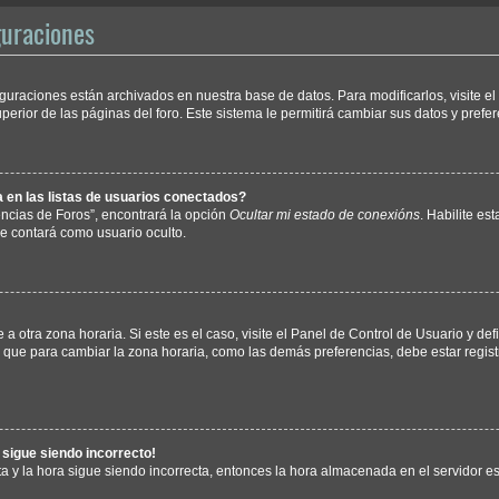
guraciones
iguraciones están archivados en nuestra base de datos. Para modificarlos, visite e
erior de las páginas del foro. Este sistema le permitirá cambiar sus datos y prefer
en las listas de usuarios conectados?
ncias de Foros”, encontrará la opción
Ocultar mi estado de conexións
. Habilite es
e contará como usuario oculto.
a otra zona horaria. Si este es el caso, visite el Panel de Control de Usuario y def
 que para cambiar la zona horaria, como las demás preferencias, debe estar regist
a sigue siendo incorrecto!
ta y la hora sigue siendo incorrecta, entonces la hora almacenada en el servidor 