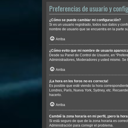
Preferencias de usuario y confi
¿Cómo se puede cambiar mi configuración?
Si es un usuario registrado, todos sus datos y conf
nombre de usuario que se encuentra en la parte sup
Arriba
¿Cómo evito que mi nombre de usuario aparezca 
Desde su Panel de Control de Usuario, en “Prefere
Administradores, Moderadores y usted mismo. Se l
Arriba
¡La hora en los foros no es correcta!
Es posible que esté viendo la hora correspondiente 
Londres, París, Nueva York, Sydney, etc. Recuerde
hacerlo.
Arriba
Cambié la zona horaria en mi perfil, ¡pero la hor
Si está seguro de que de la zona horaria es correc
Administración para corregir el problema.