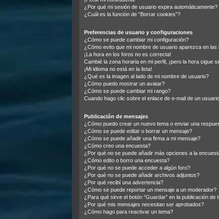
¿Por qué mi sesión de usuario expira automáticamente?
¿Cuál es la función de “Borrar cookies”?
Preferencias de usuario y configuraciones
¿Cómo se puede cambiar mi configuración?
¿Cómo evito que mi nombre de usuario aparezca en las 
¡La hora en los foros no es correcta!
Cambié la zona horaria en mi perfil, ¡pero la hora sigue s
¡Mi idioma no está en la lista!
¿Qué es la imagen al lado de mi nombre de usuario?
¿Cómo puedo mostrar un avatar?
¿Cómo se puede cambiar mi rango?
Cuando hago clic sobre el enlace de e-mail de un usuario
Publicación de mensajes
¿Cómo puedo crear un nuevo tema o enviar una respue
¿Cómo se puede editar o borrar un mensaje?
¿Cómo se puede añadir una firma a mi mensaje?
¿Cómo creo una encuesta?
¿Por qué no se puede añadir más opciones a la encuest
¿Cómo edito o borro una encuesta?
¿Por qué no se puede acceder a algún foro?
¿Por qué no se puede añadir archivos adjuntos?
¿Por qué recibí una advertencia?
¿Cómo se puede reportar un mensaje a un moderador?
¿Para qué sirve el botón “Guardar” en la publicación de
¿Por qué mis mensajes necesitan ser aprobados?
¿Cómo hago para reactivar un tema?