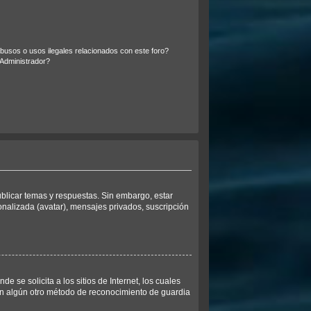
usos o usos ilegales relacionados con este foro?
Administrador?
ublicar temas y respuestas. Sin embargo, estar
onalizada (avatar), mensajes privados, suscripción
se solicita a los sitios de Internet, los cuales
 con algún otro método de reconocimiento de guardia