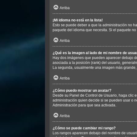
Arriba
¡Mi idioma no está en la lista!
Esto se puede deber a que la administración no ha 
paquete del idioma que necesita. Si el paquete no 
Arriba
¿Qué es la imagen al lado de mi nombre de usua
Hay dos imágenes que pueden aparecer debajo de s
asociada a la posición (rank) del usuario, general
La segunda, usualmente una imagen más grande, e
Arriba
¿Cómo puedo mostrar un avatar?
Desde su Panel de Control de Usuario, haga clic en
administración quien decide si se pueden usar o 
Administración para que sea activada.
Arriba
¿Cómo se puede cambiar mi rango?
Los rangos aparecen debajo del nombre de usuario e