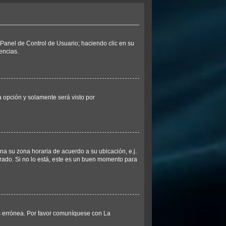
l Panel de Control de Usuario; haciendo clic en su
encias.
ta opción y solamente será visto por
ina su zona horaria de acuerdo a su ubicación, e.j.
rado. Si no lo está, este es un buen momento para
es errónea. Por favor comuníquese con La